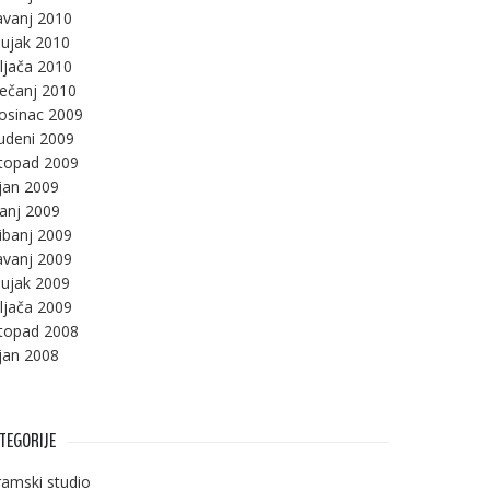
avanj 2010
ujak 2010
ljača 2010
ječanj 2010
osinac 2009
udeni 2009
stopad 2009
jan 2009
panj 2009
ibanj 2009
avanj 2009
ujak 2009
ljača 2009
stopad 2008
jan 2008
TEGORIJE
amski studio