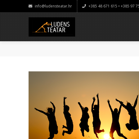
info@ludensteatar.hr
+385 48 671 615 • +385 97 