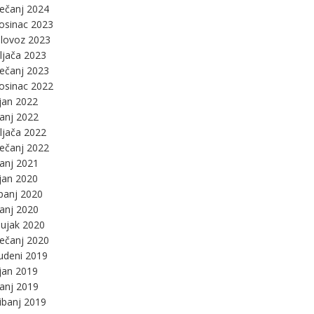
ječanj 2024
osinac 2023
lovoz 2023
ljača 2023
ječanj 2023
osinac 2022
jan 2022
panj 2022
ljača 2022
ječanj 2022
panj 2021
jan 2020
panj 2020
panj 2020
ujak 2020
ječanj 2020
udeni 2019
jan 2019
panj 2019
ibanj 2019