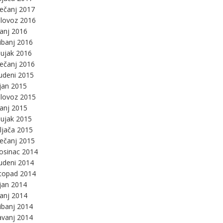
ječanj 2017
lovoz 2016
panj 2016
ibanj 2016
ujak 2016
ječanj 2016
udeni 2015
jan 2015
lovoz 2015
panj 2015
ujak 2015
ljača 2015
ječanj 2015
osinac 2014
udeni 2014
stopad 2014
jan 2014
panj 2014
ibanj 2014
avanj 2014