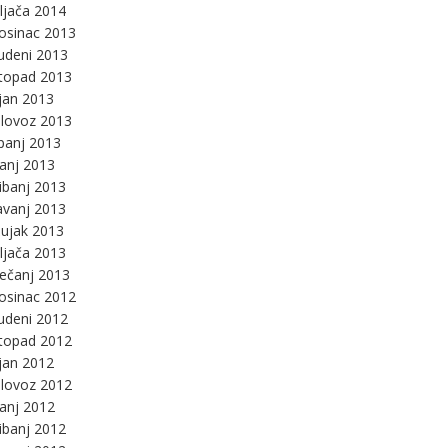
ljača 2014
osinac 2013
udeni 2013
stopad 2013
jan 2013
lovoz 2013
panj 2013
panj 2013
ibanj 2013
avanj 2013
ujak 2013
ljača 2013
ječanj 2013
osinac 2012
udeni 2012
stopad 2012
jan 2012
lovoz 2012
panj 2012
ibanj 2012