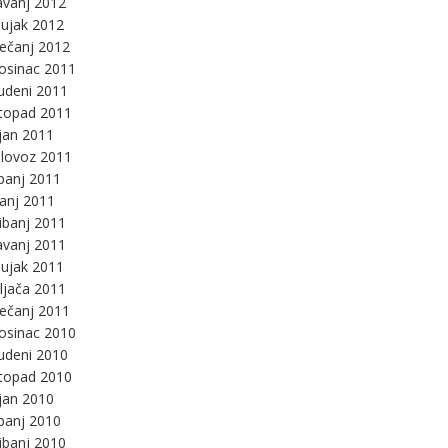
avanj 2012
ujak 2012
ječanj 2012
osinac 2011
udeni 2011
stopad 2011
jan 2011
lovoz 2011
panj 2011
panj 2011
ibanj 2011
avanj 2011
ujak 2011
ljača 2011
ječanj 2011
osinac 2010
udeni 2010
stopad 2010
jan 2010
panj 2010
ibanj 2010