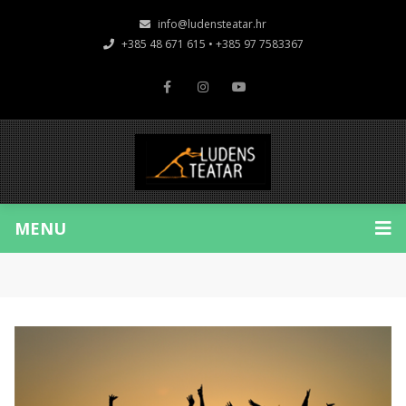
info@ludensteatar.hr
+385 48 671 615 • +385 97 7583367
MENU