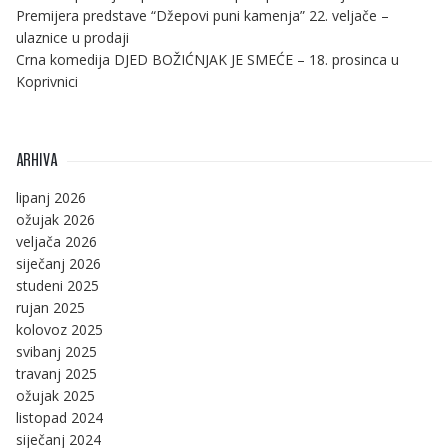
Premijera predstave “Džepovi puni kamenja” 22. veljače –
ulaznice u prodaji
Crna komedija DJED BOŽIĆNJAK JE SMEĆE – 18. prosinca u
Koprivnici
ARHIVA
lipanj 2026
ožujak 2026
veljača 2026
siječanj 2026
studeni 2025
rujan 2025
kolovoz 2025
svibanj 2025
travanj 2025
ožujak 2025
listopad 2024
siječanj 2024