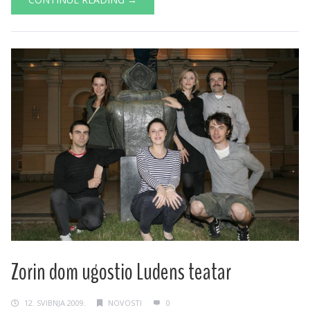
Zorin dom ugostio Ludens teatar
12. SVIBNJA 2009.
NOVOSTI
0