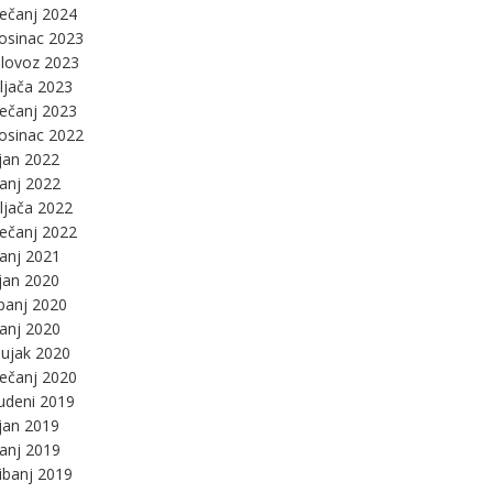
ječanj 2024
osinac 2023
lovoz 2023
ljača 2023
ječanj 2023
osinac 2022
jan 2022
panj 2022
ljača 2022
ječanj 2022
panj 2021
jan 2020
panj 2020
panj 2020
ujak 2020
ječanj 2020
udeni 2019
jan 2019
panj 2019
ibanj 2019