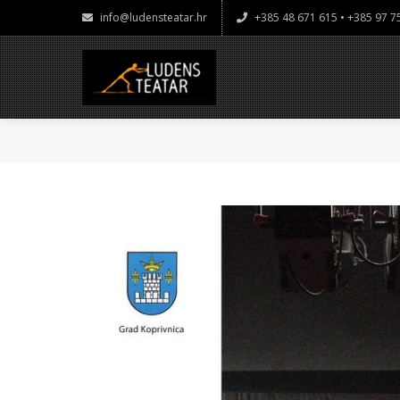
info@ludensteatar.hr
+385 48 671 615 • +385 97 