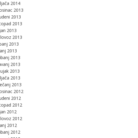
ljača 2014
osinac 2013
udeni 2013
stopad 2013
jan 2013
lovoz 2013
panj 2013
panj 2013
ibanj 2013
avanj 2013
ujak 2013
ljača 2013
ječanj 2013
osinac 2012
udeni 2012
stopad 2012
jan 2012
lovoz 2012
panj 2012
ibanj 2012