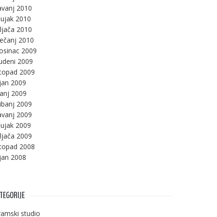
avanj 2010
ujak 2010
ljača 2010
ječanj 2010
osinac 2009
udeni 2009
stopad 2009
jan 2009
panj 2009
ibanj 2009
avanj 2009
ujak 2009
ljača 2009
stopad 2008
jan 2008
TEGORIJE
amski studio