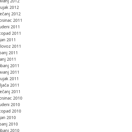
avanj 2012
ujak 2012
ječanj 2012
osinac 2011
udeni 2011
stopad 2011
jan 2011
lovoz 2011
panj 2011
panj 2011
ibanj 2011
avanj 2011
ujak 2011
ljača 2011
ječanj 2011
osinac 2010
udeni 2010
stopad 2010
jan 2010
panj 2010
ibanj 2010