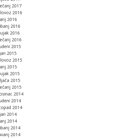
ječanj 2017
lovoz 2016
panj 2016
ibanj 2016
ujak 2016
ječanj 2016
udeni 2015
jan 2015
lovoz 2015
panj 2015
ujak 2015
ljača 2015
ječanj 2015
osinac 2014
udeni 2014
stopad 2014
jan 2014
panj 2014
ibanj 2014
avanj 2014