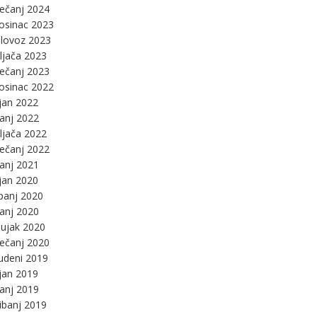
ječanj 2024
osinac 2023
lovoz 2023
ljača 2023
ječanj 2023
osinac 2022
jan 2022
panj 2022
ljača 2022
ječanj 2022
panj 2021
jan 2020
panj 2020
panj 2020
ujak 2020
ječanj 2020
udeni 2019
jan 2019
panj 2019
ibanj 2019