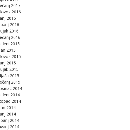
ječanj 2017
lovoz 2016
panj 2016
ibanj 2016
ujak 2016
ječanj 2016
udeni 2015
jan 2015
lovoz 2015
panj 2015
ujak 2015
ljača 2015
ječanj 2015
osinac 2014
udeni 2014
stopad 2014
jan 2014
panj 2014
ibanj 2014
avanj 2014