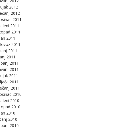
avanj 2012
ujak 2012
ječanj 2012
osinac 2011
udeni 2011
stopad 2011
jan 2011
lovoz 2011
panj 2011
panj 2011
ibanj 2011
avanj 2011
ujak 2011
ljača 2011
ječanj 2011
osinac 2010
udeni 2010
stopad 2010
jan 2010
panj 2010
ibanj 2010