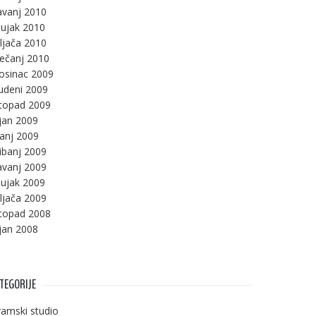
avanj 2010
ujak 2010
ljača 2010
ječanj 2010
osinac 2009
udeni 2009
stopad 2009
jan 2009
panj 2009
ibanj 2009
avanj 2009
ujak 2009
ljača 2009
stopad 2008
jan 2008
TEGORIJE
amski studio