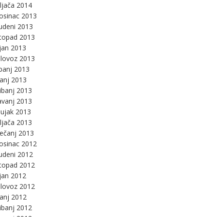
ljača 2014
osinac 2013
udeni 2013
stopad 2013
jan 2013
lovoz 2013
panj 2013
panj 2013
ibanj 2013
avanj 2013
ujak 2013
ljača 2013
ječanj 2013
osinac 2012
udeni 2012
stopad 2012
jan 2012
lovoz 2012
panj 2012
ibanj 2012