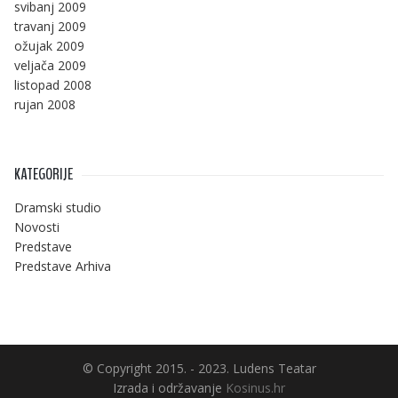
svibanj 2009
travanj 2009
ožujak 2009
veljača 2009
listopad 2008
rujan 2008
KATEGORIJE
Dramski studio
Novosti
Predstave
Predstave Arhiva
© Copyright 2015. - 2023. Ludens Teatar
Izrada i održavanje
Kosinus.hr