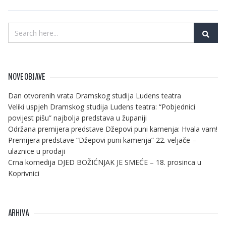
NOVE OBJAVE
Dan otvorenih vrata Dramskog studija Ludens teatra
Veliki uspjeh Dramskog studija Ludens teatra: “Pobjednici
povijest pišu” najbolja predstava u županiji
Održana premijera predstave Džepovi puni kamenja: Hvala vam!
Premijera predstave “Džepovi puni kamenja” 22. veljače –
ulaznice u prodaji
Crna komedija DJED BOŽIĆNJAK JE SMEĆE – 18. prosinca u
Koprivnici
ARHIVA