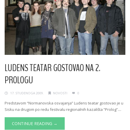
LUDENS TEATAR GOSTOVAO NA 2.
PROLOGU
17. STUDENOGA 2009.
NOVOSTI
0
Predstavom “Normanovska osvajanja” Ludens teatar gostovao je u
Sisku na drugom po redu festivalu regionalnih kazališta “Prolog”....
CONTINUE READING →