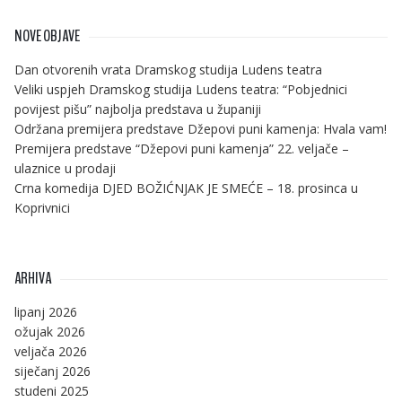
NOVE OBJAVE
Dan otvorenih vrata Dramskog studija Ludens teatra
Veliki uspjeh Dramskog studija Ludens teatra: “Pobjednici
povijest pišu” najbolja predstava u županiji
Održana premijera predstave Džepovi puni kamenja: Hvala vam!
Premijera predstave “Džepovi puni kamenja” 22. veljače –
ulaznice u prodaji
Crna komedija DJED BOŽIĆNJAK JE SMEĆE – 18. prosinca u
Koprivnici
ARHIVA
lipanj 2026
ožujak 2026
veljača 2026
siječanj 2026
studeni 2025