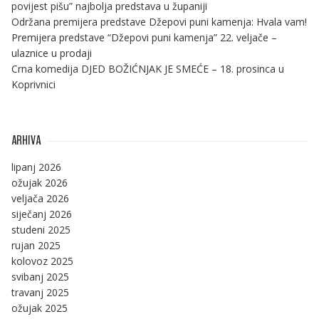
povijest pišu” najbolja predstava u županiji
Održana premijera predstave Džepovi puni kamenja: Hvala vam!
Premijera predstave “Džepovi puni kamenja” 22. veljače –
ulaznice u prodaji
Crna komedija DJED BOŽIĆNJAK JE SMEĆE – 18. prosinca u
Koprivnici
ARHIVA
lipanj 2026
ožujak 2026
veljača 2026
siječanj 2026
studeni 2025
rujan 2025
kolovoz 2025
svibanj 2025
travanj 2025
ožujak 2025