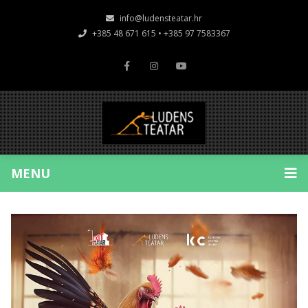
info@ludensteatar.hr
+385 48 671 615 • +385 97 7583367
MENU