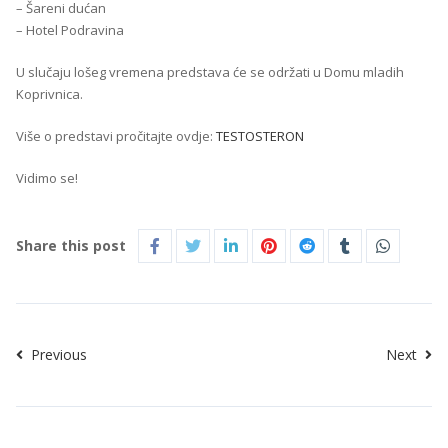
– Šareni dućan
– Hotel Podravina
U slučaju lošeg vremena predstava će se održati u Domu mladih
Koprivnica.
Više o predstavi pročitajte ovdje:
TESTOSTERON
Vidimo se!
Share this post
Previous
Next