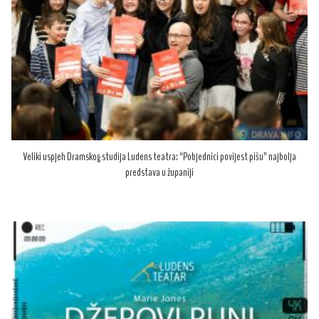
Veliki uspjeh Dramskog studija Ludens teatra: “Pobjednici povijest pišu” najbolja
predstava u županiji