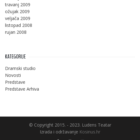
travanj 2009
ožujak 2009
veljača 2009
listopad 2008
rujan 2008
KATEGORIJE
Dramski studio
Novosti
Predstave
Predstave Arhiva
© Copyright 2015. - 2023. Ludens Teatar
Izrada i održavanje
Kosinus.hr