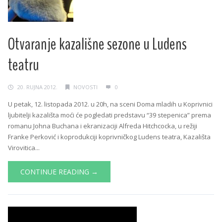
Otvaranje kazališne sezone u Ludens
teatru
20. RUJNA 2012.
NOVOSTI
0
U petak, 12. listopada 2012. u 20h, na sceni Doma mladih u Koprivnici
ljubitelji kazališta moći će pogledati predstavu “39 stepenica” prema
romanu Johna Buchana i ekranizaciji Alfreda Hitchcocka, u režiji
Franke Perković i koprodukciji koprivničkog Ludens teatra, Kazališta
Virovitica...
CONTINUE READING →