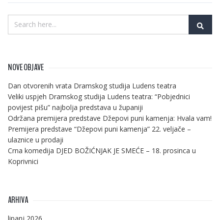
NOVE OBJAVE
Dan otvorenih vrata Dramskog studija Ludens teatra
Veliki uspjeh Dramskog studija Ludens teatra: “Pobjednici
povijest pišu” najbolja predstava u županiji
Održana premijera predstave Džepovi puni kamenja: Hvala vam!
Premijera predstave “Džepovi puni kamenja” 22. veljače –
ulaznice u prodaji
Crna komedija DJED BOŽIĆNJAK JE SMEĆE – 18. prosinca u
Koprivnici
ARHIVA
lipanj 2026