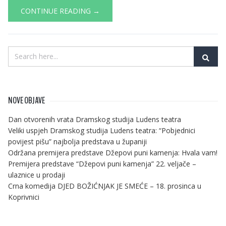
CONTINUE READING →
NOVE OBJAVE
Dan otvorenih vrata Dramskog studija Ludens teatra
Veliki uspjeh Dramskog studija Ludens teatra: “Pobjednici
povijest pišu” najbolja predstava u županiji
Održana premijera predstave Džepovi puni kamenja: Hvala vam!
Premijera predstave “Džepovi puni kamenja” 22. veljače –
ulaznice u prodaji
Crna komedija DJED BOŽIĆNJAK JE SMEĆE – 18. prosinca u
Koprivnici