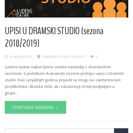
UPISI U DRAMSKI STUDIO (sezona
2018/2019)
6. RUJNA 2018.
DRAMSKI STUDIO
,
NOVOSTI
0
Ludens teatar nakon ljetne stanke nastavlja s dvanaestom
sezonom. S početkom dvanaeste sezone počinju i upisi u Dramski
studio. Kao i prijašnjih godina, prijaviti se mogu svi zainteresirani
predškolske i školske dobi, ali i odrasli koji će biti podijeljeni u
grupe...
CONTINUE READING →