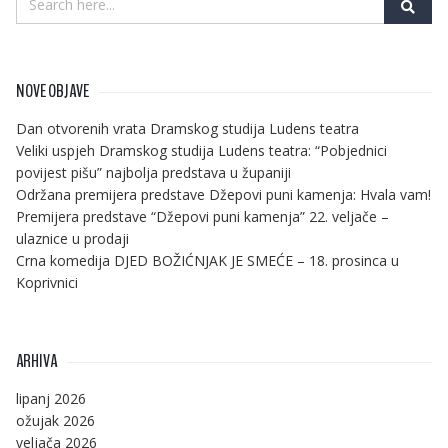
NOVE OBJAVE
Dan otvorenih vrata Dramskog studija Ludens teatra
Veliki uspjeh Dramskog studija Ludens teatra: “Pobjednici
povijest pišu” najbolja predstava u županiji
Održana premijera predstave Džepovi puni kamenja: Hvala vam!
Premijera predstave “Džepovi puni kamenja” 22. veljače –
ulaznice u prodaji
Crna komedija DJED BOŽIĆNJAK JE SMEĆE – 18. prosinca u
Koprivnici
ARHIVA
lipanj 2026
ožujak 2026
veljača 2026