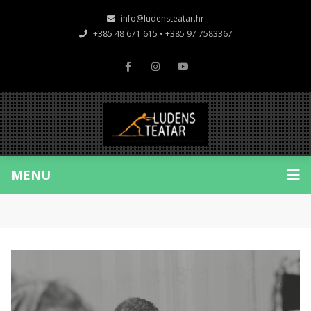
info@ludensteatar.hr
+385 48 671 615 • +385 97 7583367
MENU