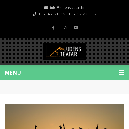
info@ludensteatar.hr
+385 48 671 615 • +385 97 7583367
MENU