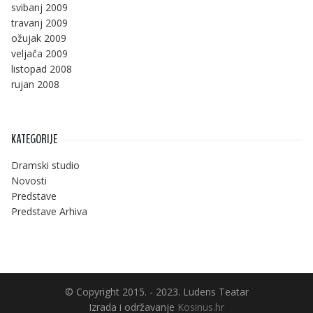
svibanj 2009
travanj 2009
ožujak 2009
veljača 2009
listopad 2008
rujan 2008
KATEGORIJE
Dramski studio
Novosti
Predstave
Predstave Arhiva
© Copyright 2015. - 2023. Ludens Teatar
Izrada i održavanje
Kosinus.hr