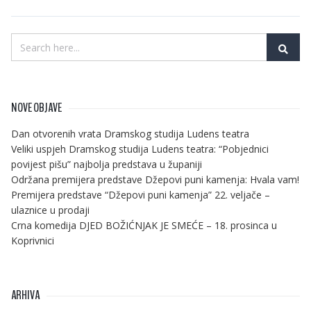
NOVE OBJAVE
Dan otvorenih vrata Dramskog studija Ludens teatra
Veliki uspjeh Dramskog studija Ludens teatra: “Pobjednici
povijest pišu” najbolja predstava u županiji
Održana premijera predstave Džepovi puni kamenja: Hvala vam!
Premijera predstave “Džepovi puni kamenja” 22. veljače –
ulaznice u prodaji
Crna komedija DJED BOŽIĆNJAK JE SMEĆE – 18. prosinca u
Koprivnici
ARHIVA