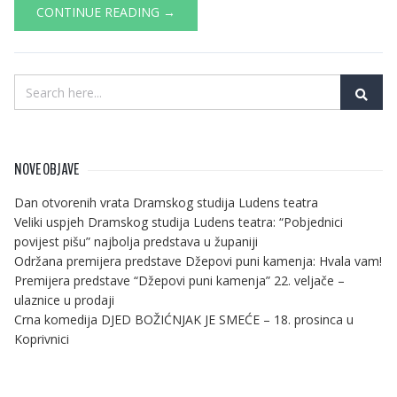
CONTINUE READING →
NOVE OBJAVE
Dan otvorenih vrata Dramskog studija Ludens teatra
Veliki uspjeh Dramskog studija Ludens teatra: “Pobjednici
povijest pišu” najbolja predstava u županiji
Održana premijera predstave Džepovi puni kamenja: Hvala vam!
Premijera predstave “Džepovi puni kamenja” 22. veljače –
ulaznice u prodaji
Crna komedija DJED BOŽIĆNJAK JE SMEĆE – 18. prosinca u
Koprivnici