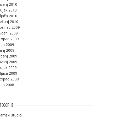
avanj 2010
ujak 2010
ljača 2010
ječanj 2010
osinac 2009
udeni 2009
stopad 2009
jan 2009
panj 2009
ibanj 2009
avanj 2009
ujak 2009
ljača 2009
stopad 2008
jan 2008
TEGORIJE
amski studio