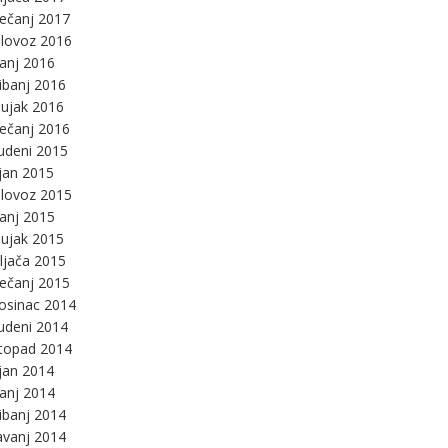
ječanj 2017
lovoz 2016
panj 2016
ibanj 2016
ujak 2016
ječanj 2016
udeni 2015
jan 2015
lovoz 2015
panj 2015
ujak 2015
ljača 2015
ječanj 2015
osinac 2014
udeni 2014
stopad 2014
jan 2014
panj 2014
ibanj 2014
avanj 2014