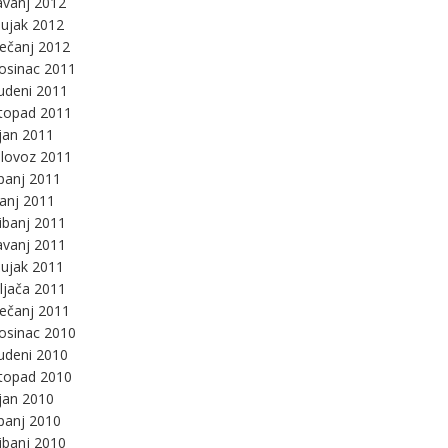
avanj 2012
ujak 2012
ječanj 2012
osinac 2011
udeni 2011
stopad 2011
jan 2011
lovoz 2011
panj 2011
panj 2011
ibanj 2011
avanj 2011
ujak 2011
ljača 2011
ječanj 2011
osinac 2010
udeni 2010
stopad 2010
jan 2010
panj 2010
ibanj 2010