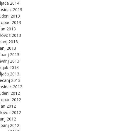
ljača 2014
osinac 2013
udeni 2013
stopad 2013
jan 2013
lovoz 2013
panj 2013
panj 2013
ibanj 2013
avanj 2013
ujak 2013
ljača 2013
ječanj 2013
osinac 2012
udeni 2012
stopad 2012
jan 2012
lovoz 2012
panj 2012
ibanj 2012