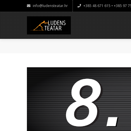
info@ludensteatar.hr
+385 48 671 615 • +385 97 