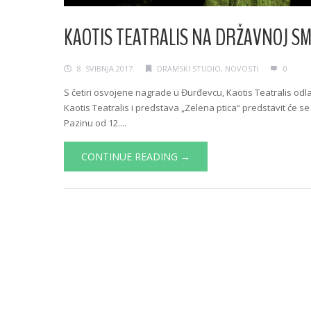
KAOTIS TEATRALIS NA DRŽAVNOJ S
8. SVIBNJA 2017.
DRAMSKI STUDIO
,
NOVOSTI
0
S četiri osvojene nagrade u Đurđevcu, Kaotis Teatralis odl
Kaotis Teatralis i predstava „Zelena ptica“ predstavit će s
Pazinu od 12....
CONTINUE READING →