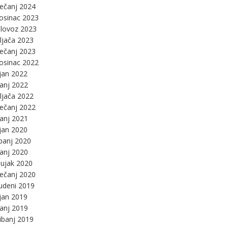
ječanj 2024
osinac 2023
lovoz 2023
ljača 2023
ječanj 2023
osinac 2022
jan 2022
panj 2022
ljača 2022
ječanj 2022
panj 2021
jan 2020
panj 2020
panj 2020
ujak 2020
ječanj 2020
udeni 2019
jan 2019
panj 2019
ibanj 2019