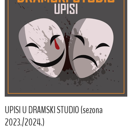
UPISI U DRAMSKI STUDIO (sezona
2023./2024.)