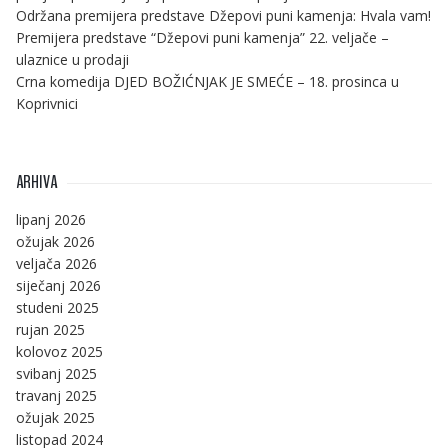
Održana premijera predstave Džepovi puni kamenja: Hvala vam!
Premijera predstave “Džepovi puni kamenja” 22. veljače –
ulaznice u prodaji
Crna komedija DJED BOŽIĆNJAK JE SMEĆE – 18. prosinca u
Koprivnici
ARHIVA
lipanj 2026
ožujak 2026
veljača 2026
siječanj 2026
studeni 2025
rujan 2025
kolovoz 2025
svibanj 2025
travanj 2025
ožujak 2025
listopad 2024