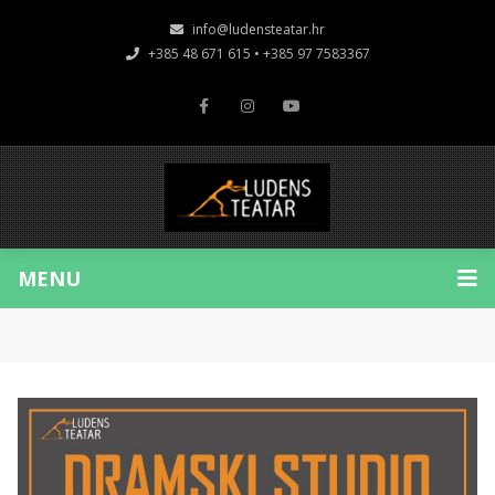
info@ludensteatar.hr
+385 48 671 615 • +385 97 7583367
MENU