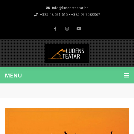
info@ludensteatar.hr
+385 48 671 615 • +385 97 7583367
MENU