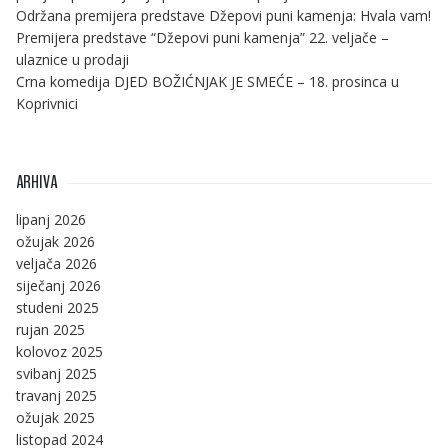
Održana premijera predstave Džepovi puni kamenja: Hvala vam!
Premijera predstave “Džepovi puni kamenja” 22. veljače –
ulaznice u prodaji
Crna komedija DJED BOŽIĆNJAK JE SMEĆE – 18. prosinca u
Koprivnici
ARHIVA
lipanj 2026
ožujak 2026
veljača 2026
siječanj 2026
studeni 2025
rujan 2025
kolovoz 2025
svibanj 2025
travanj 2025
ožujak 2025
listopad 2024