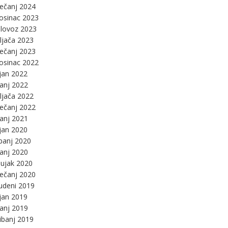
ječanj 2024
osinac 2023
lovoz 2023
ljača 2023
ječanj 2023
osinac 2022
jan 2022
panj 2022
ljača 2022
ječanj 2022
panj 2021
jan 2020
panj 2020
panj 2020
ujak 2020
ječanj 2020
udeni 2019
jan 2019
panj 2019
ibanj 2019