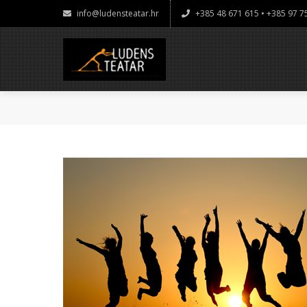
info@ludensteatar.hr
+385 48 671 615 • +385 97 