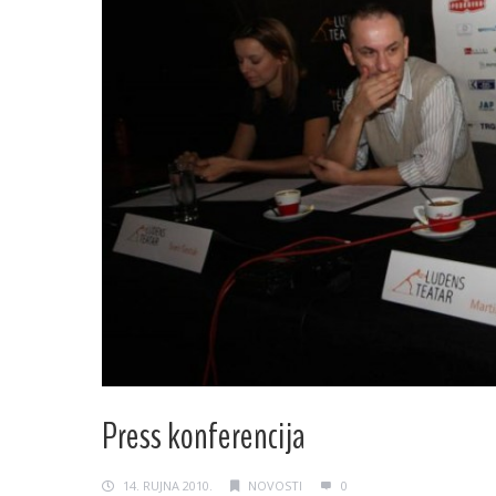
Press konferencija
14. RUJNA 2010.
NOVOSTI
0