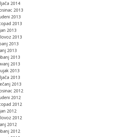
ljača 2014
osinac 2013
udeni 2013
stopad 2013
jan 2013
lovoz 2013
panj 2013
panj 2013
ibanj 2013
avanj 2013
ujak 2013
ljača 2013
ječanj 2013
osinac 2012
udeni 2012
stopad 2012
jan 2012
lovoz 2012
panj 2012
ibanj 2012