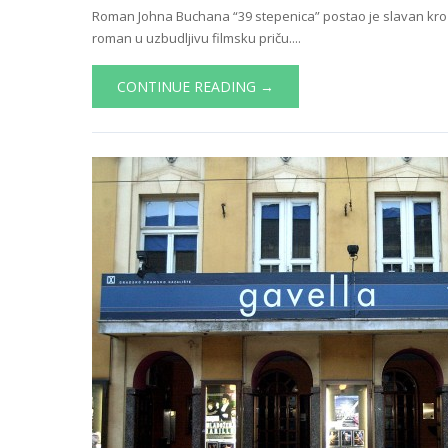
Roman Johna Buchana “39 stepenica” postao je slavan kroz H
roman u uzbudljivu filmsku priču....
CONTINUE READING →