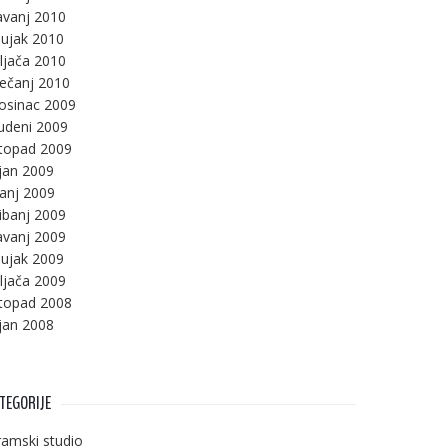
avanj 2010
ujak 2010
ljača 2010
ječanj 2010
osinac 2009
udeni 2009
stopad 2009
jan 2009
panj 2009
ibanj 2009
avanj 2009
ujak 2009
ljača 2009
stopad 2008
jan 2008
TEGORIJE
amski studio