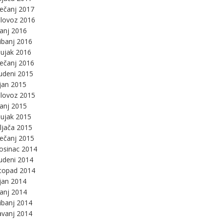
ječanj 2017
lovoz 2016
panj 2016
ibanj 2016
ujak 2016
ječanj 2016
udeni 2015
jan 2015
lovoz 2015
panj 2015
ujak 2015
ljača 2015
ječanj 2015
osinac 2014
udeni 2014
stopad 2014
jan 2014
panj 2014
ibanj 2014
avanj 2014