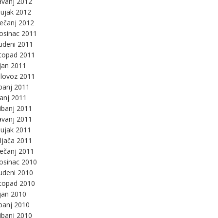
avanj 2012
ujak 2012
ječanj 2012
osinac 2011
udeni 2011
stopad 2011
jan 2011
lovoz 2011
panj 2011
panj 2011
ibanj 2011
avanj 2011
ujak 2011
ljača 2011
ječanj 2011
osinac 2010
udeni 2010
stopad 2010
jan 2010
panj 2010
ibanj 2010