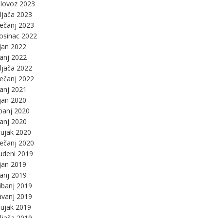
lovoz 2023
ljača 2023
ječanj 2023
osinac 2022
jan 2022
panj 2022
ljača 2022
ječanj 2022
panj 2021
jan 2020
panj 2020
panj 2020
ujak 2020
ječanj 2020
udeni 2019
jan 2019
panj 2019
ibanj 2019
avanj 2019
ujak 2019
ljača 2019