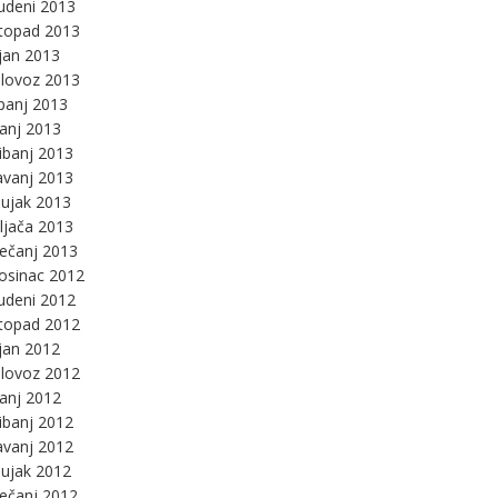
udeni 2013
stopad 2013
jan 2013
lovoz 2013
panj 2013
panj 2013
ibanj 2013
avanj 2013
ujak 2013
ljača 2013
ječanj 2013
osinac 2012
udeni 2012
stopad 2012
jan 2012
lovoz 2012
panj 2012
ibanj 2012
avanj 2012
ujak 2012
ječanj 2012