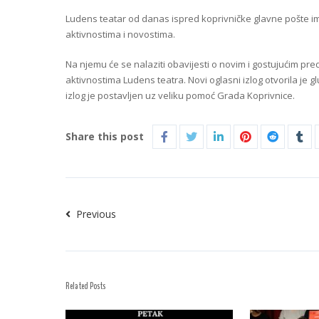
Ludens teatar od danas ispred koprivničke glavne pošte im
aktivnostima i novostima.
Na njemu će se nalaziti obavijesti o novim i gostujućim pr
aktivnostima Ludens teatra. Novi oglasni izlog otvorila je 
izlog je postavljen uz veliku pomoć Grada Koprivnice.
Share this post
Previous
Related Posts