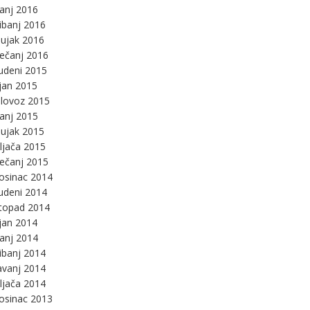
panj 2016
ibanj 2016
ujak 2016
ječanj 2016
udeni 2015
jan 2015
lovoz 2015
panj 2015
ujak 2015
ljača 2015
ječanj 2015
osinac 2014
udeni 2014
stopad 2014
jan 2014
panj 2014
ibanj 2014
avanj 2014
ljača 2014
osinac 2013