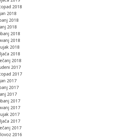
stopad 2018
jan 2018
panj 2018
panj 2018
ibanj 2018
avanj 2018
ujak 2018
ljača 2018
ječanj 2018
udeni 2017
stopad 2017
jan 2017
panj 2017
panj 2017
ibanj 2017
avanj 2017
ujak 2017
ljača 2017
ječanj 2017
lovoz 2016