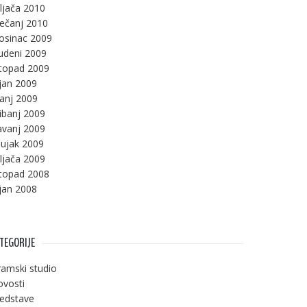
ljača 2010
ječanj 2010
osinac 2009
udeni 2009
stopad 2009
jan 2009
panj 2009
ibanj 2009
avanj 2009
ujak 2009
ljača 2009
stopad 2008
jan 2008
TEGORIJE
amski studio
vosti
edstave