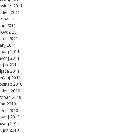
osinac 2011
udeni 2011
stopad 2011
jan 2011
lovoz 2011
panj 2011
panj 2011
ibanj 2011
avanj 2011
ujak 2011
ljača 2011
ječanj 2011
osinac 2010
udeni 2010
stopad 2010
jan 2010
panj 2010
ibanj 2010
avanj 2010
ujak 2010