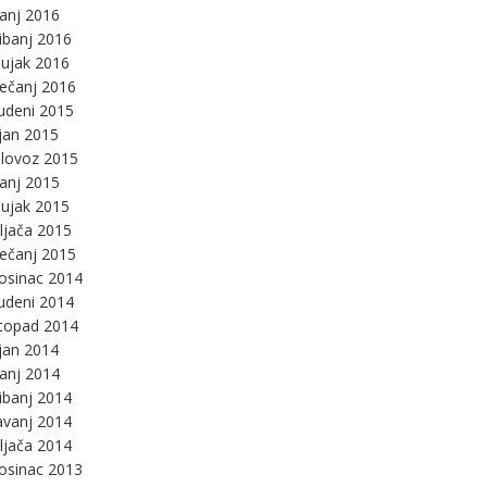
panj 2016
ibanj 2016
ujak 2016
ječanj 2016
udeni 2015
jan 2015
lovoz 2015
panj 2015
ujak 2015
ljača 2015
ječanj 2015
osinac 2014
udeni 2014
stopad 2014
jan 2014
panj 2014
ibanj 2014
avanj 2014
ljača 2014
osinac 2013