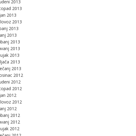
udeni 2013
stopad 2013
jan 2013
lovoz 2013
panj 2013
panj 2013
ibanj 2013
avanj 2013
ujak 2013
ljača 2013
ječanj 2013
osinac 2012
udeni 2012
stopad 2012
jan 2012
lovoz 2012
panj 2012
ibanj 2012
avanj 2012
ujak 2012
ječanj 2012