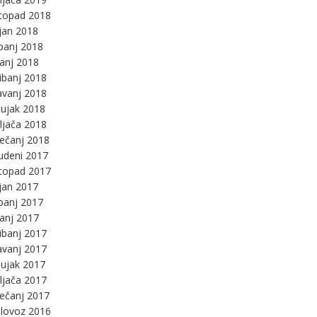
stopad 2018
jan 2018
panj 2018
panj 2018
ibanj 2018
avanj 2018
ujak 2018
ljača 2018
ječanj 2018
udeni 2017
stopad 2017
jan 2017
panj 2017
panj 2017
ibanj 2017
avanj 2017
ujak 2017
ljača 2017
ječanj 2017
lovoz 2016