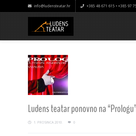
info@ludensteatar.hr
+385 48 671 615 • +385 97 
Ludens teatar ponovno na “Prologu
1. PROSINCA 2010.
0