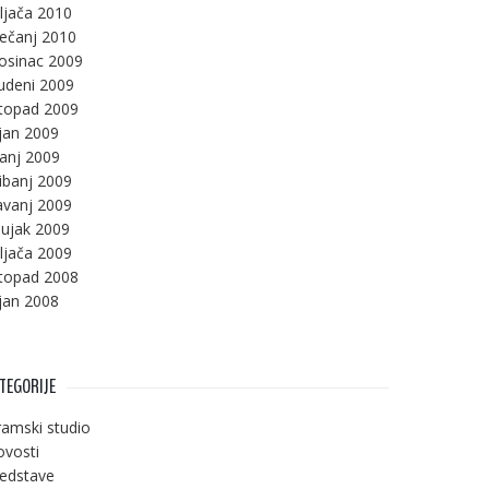
ljača 2010
ječanj 2010
osinac 2009
udeni 2009
stopad 2009
jan 2009
panj 2009
ibanj 2009
avanj 2009
ujak 2009
ljača 2009
stopad 2008
jan 2008
TEGORIJE
amski studio
vosti
edstave