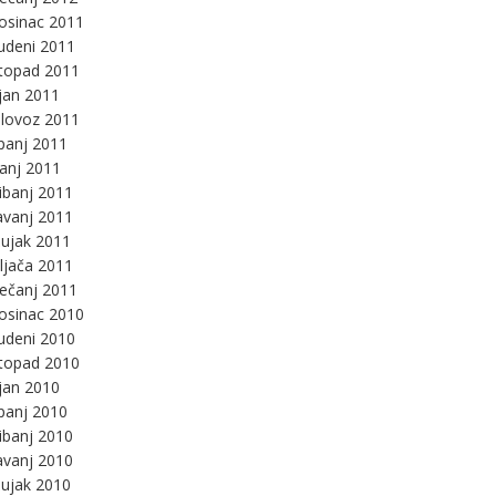
osinac 2011
udeni 2011
stopad 2011
jan 2011
lovoz 2011
panj 2011
panj 2011
ibanj 2011
avanj 2011
ujak 2011
ljača 2011
ječanj 2011
osinac 2010
udeni 2010
stopad 2010
jan 2010
panj 2010
ibanj 2010
avanj 2010
ujak 2010