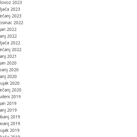
lovoz 2023
ljača 2023
ječanj 2023
osinac 2022
jan 2022
panj 2022
ljača 2022
ječanj 2022
panj 2021
jan 2020
panj 2020
panj 2020
ujak 2020
ječanj 2020
udeni 2019
jan 2019
panj 2019
ibanj 2019
avanj 2019
ujak 2019
ljača 2019