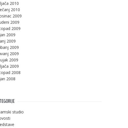
ljača 2010
ječanj 2010
osinac 2009
udeni 2009
stopad 2009
jan 2009
panj 2009
ibanj 2009
avanj 2009
ujak 2009
ljača 2009
stopad 2008
jan 2008
TEGORIJE
amski studio
vosti
edstave