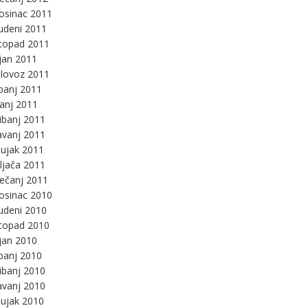
osinac 2011
udeni 2011
stopad 2011
jan 2011
lovoz 2011
panj 2011
panj 2011
ibanj 2011
avanj 2011
ujak 2011
ljača 2011
ječanj 2011
osinac 2010
udeni 2010
stopad 2010
jan 2010
panj 2010
ibanj 2010
avanj 2010
ujak 2010