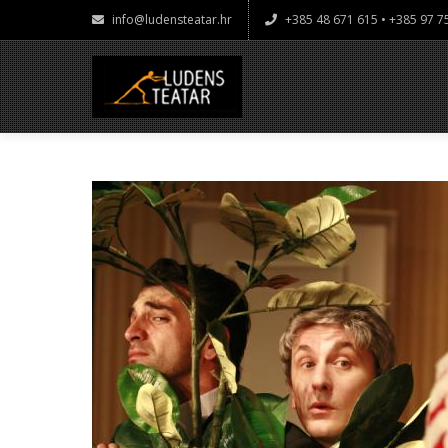
info@ludensteatar.hr
+385 48 671 615 • +385 97 