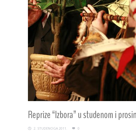
Reprize “Izbora” u studenom i prosi
2. STUDENOGA 2011.
0