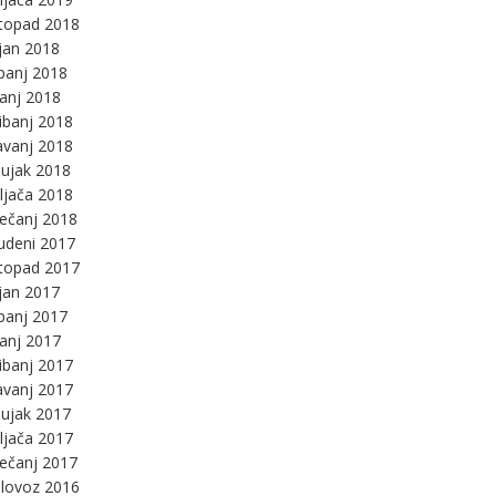
stopad 2018
jan 2018
panj 2018
panj 2018
ibanj 2018
avanj 2018
ujak 2018
ljača 2018
ječanj 2018
udeni 2017
stopad 2017
jan 2017
panj 2017
panj 2017
ibanj 2017
avanj 2017
ujak 2017
ljača 2017
ječanj 2017
lovoz 2016