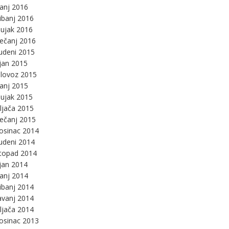
panj 2016
ibanj 2016
ujak 2016
ječanj 2016
udeni 2015
jan 2015
lovoz 2015
panj 2015
ujak 2015
ljača 2015
ječanj 2015
osinac 2014
udeni 2014
stopad 2014
jan 2014
panj 2014
ibanj 2014
avanj 2014
ljača 2014
osinac 2013