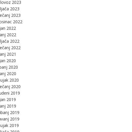
lovoz 2023
ljača 2023
ječanj 2023
osinac 2022
jan 2022
panj 2022
ljača 2022
ječanj 2022
panj 2021
jan 2020
panj 2020
panj 2020
ujak 2020
ječanj 2020
udeni 2019
jan 2019
panj 2019
ibanj 2019
avanj 2019
ujak 2019
ljača 2019