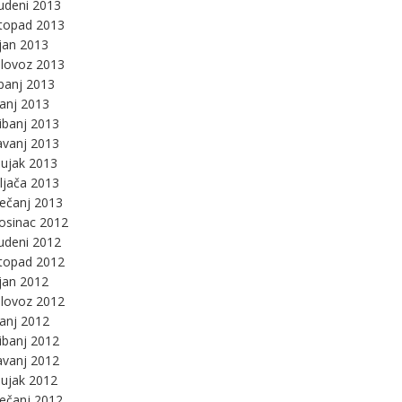
udeni 2013
stopad 2013
jan 2013
lovoz 2013
panj 2013
panj 2013
ibanj 2013
avanj 2013
ujak 2013
ljača 2013
ječanj 2013
osinac 2012
udeni 2012
stopad 2012
jan 2012
lovoz 2012
panj 2012
ibanj 2012
avanj 2012
ujak 2012
ječanj 2012