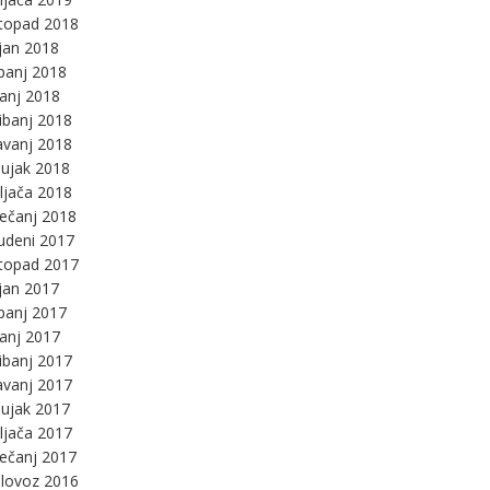
stopad 2018
jan 2018
panj 2018
panj 2018
ibanj 2018
avanj 2018
ujak 2018
ljača 2018
ječanj 2018
udeni 2017
stopad 2017
jan 2017
panj 2017
panj 2017
ibanj 2017
avanj 2017
ujak 2017
ljača 2017
ječanj 2017
lovoz 2016