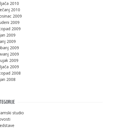
ljača 2010
ječanj 2010
osinac 2009
udeni 2009
stopad 2009
jan 2009
panj 2009
ibanj 2009
avanj 2009
ujak 2009
ljača 2009
stopad 2008
jan 2008
TEGORIJE
amski studio
vosti
edstave