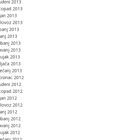
udeni 2013
stopad 2013
jan 2013
lovoz 2013
panj 2013
panj 2013
ibanj 2013
avanj 2013
ujak 2013
ljača 2013
ječanj 2013
osinac 2012
udeni 2012
stopad 2012
jan 2012
lovoz 2012
panj 2012
ibanj 2012
avanj 2012
ujak 2012
ječanj 2012