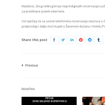
Nažalost, zbog velikog broja nepredignutih rezervacija Luden
za predstave putem interneta.
Od siječnja će se uvesti telefonska rezervacija ulaznica o 
pretprodaji i dalje moći kupiti u Šarenom dućanu i Hotelu P
Share this post
Previous
Related Posts