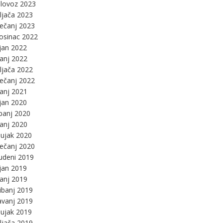
lovoz 2023
ljača 2023
ječanj 2023
osinac 2022
jan 2022
panj 2022
ljača 2022
ječanj 2022
panj 2021
jan 2020
panj 2020
panj 2020
ujak 2020
ječanj 2020
udeni 2019
jan 2019
panj 2019
ibanj 2019
avanj 2019
ujak 2019
ljača 2019