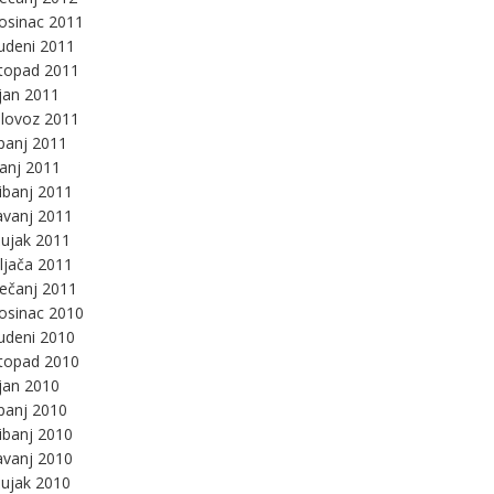
osinac 2011
udeni 2011
stopad 2011
jan 2011
lovoz 2011
panj 2011
panj 2011
ibanj 2011
avanj 2011
ujak 2011
ljača 2011
ječanj 2011
osinac 2010
udeni 2010
stopad 2010
jan 2010
panj 2010
ibanj 2010
avanj 2010
ujak 2010