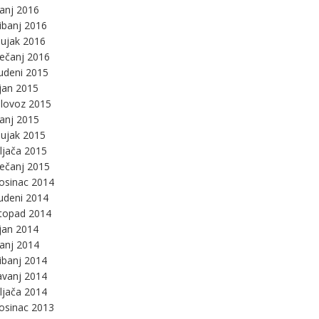
panj 2016
ibanj 2016
ujak 2016
ječanj 2016
udeni 2015
jan 2015
lovoz 2015
panj 2015
ujak 2015
ljača 2015
ječanj 2015
osinac 2014
udeni 2014
stopad 2014
jan 2014
panj 2014
ibanj 2014
avanj 2014
ljača 2014
osinac 2013