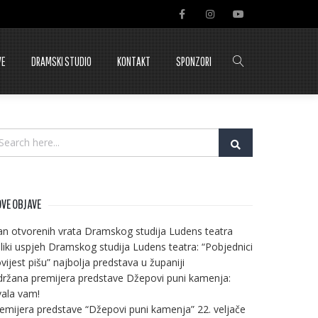
VE
DRAMSKI STUDIO
KONTAKT
SPONZORI
VE OBJAVE
n otvorenih vrata Dramskog studija Ludens teatra
liki uspjeh Dramskog studija Ludens teatra: “Pobjednici
vijest pišu” najbolja predstava u županiji
ržana premijera predstave Džepovi puni kamenja:
ala vam!
emijera predstave “Džepovi puni kamenja” 22. veljače