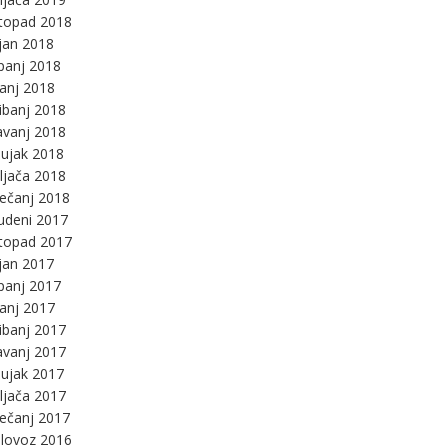
stopad 2018
jan 2018
panj 2018
panj 2018
ibanj 2018
avanj 2018
ujak 2018
ljača 2018
ječanj 2018
udeni 2017
stopad 2017
jan 2017
panj 2017
panj 2017
ibanj 2017
avanj 2017
ujak 2017
ljača 2017
ječanj 2017
lovoz 2016