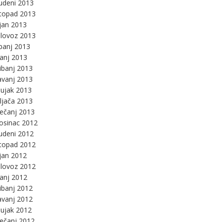
udeni 2013
stopad 2013
jan 2013
lovoz 2013
panj 2013
panj 2013
ibanj 2013
avanj 2013
ujak 2013
ljača 2013
ječanj 2013
osinac 2012
udeni 2012
stopad 2012
jan 2012
lovoz 2012
panj 2012
ibanj 2012
avanj 2012
ujak 2012
ječanj 2012