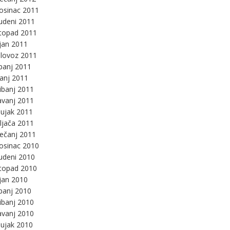
osinac 2011
udeni 2011
stopad 2011
jan 2011
lovoz 2011
panj 2011
panj 2011
ibanj 2011
avanj 2011
ujak 2011
ljača 2011
ječanj 2011
osinac 2010
udeni 2010
stopad 2010
jan 2010
panj 2010
ibanj 2010
avanj 2010
ujak 2010