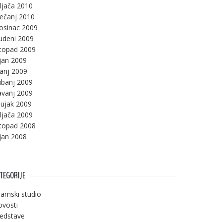
ljača 2010
ječanj 2010
osinac 2009
udeni 2009
stopad 2009
jan 2009
panj 2009
ibanj 2009
avanj 2009
ujak 2009
ljača 2009
stopad 2008
jan 2008
TEGORIJE
amski studio
vosti
edstave