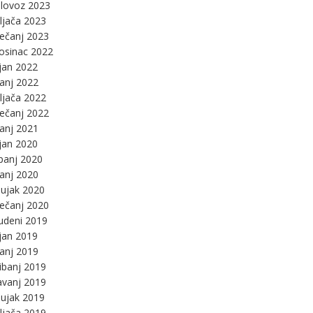
lovoz 2023
ljača 2023
ječanj 2023
osinac 2022
jan 2022
panj 2022
ljača 2022
ječanj 2022
panj 2021
jan 2020
panj 2020
panj 2020
ujak 2020
ječanj 2020
udeni 2019
jan 2019
panj 2019
ibanj 2019
avanj 2019
ujak 2019
ljača 2019