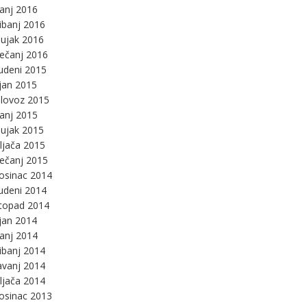
panj 2016
ibanj 2016
ujak 2016
ječanj 2016
udeni 2015
jan 2015
lovoz 2015
panj 2015
ujak 2015
ljača 2015
ječanj 2015
osinac 2014
udeni 2014
stopad 2014
jan 2014
panj 2014
ibanj 2014
avanj 2014
ljača 2014
osinac 2013