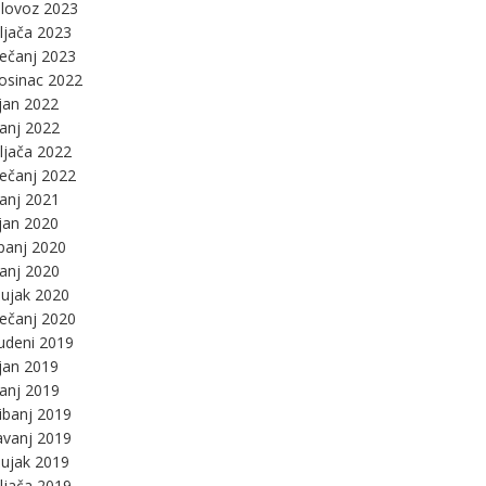
lovoz 2023
ljača 2023
ječanj 2023
osinac 2022
jan 2022
panj 2022
ljača 2022
ječanj 2022
panj 2021
jan 2020
panj 2020
panj 2020
ujak 2020
ječanj 2020
udeni 2019
jan 2019
panj 2019
ibanj 2019
avanj 2019
ujak 2019
ljača 2019