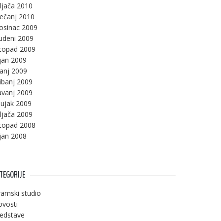
ljača 2010
ječanj 2010
osinac 2009
udeni 2009
stopad 2009
jan 2009
panj 2009
ibanj 2009
avanj 2009
ujak 2009
ljača 2009
stopad 2008
jan 2008
TEGORIJE
amski studio
vosti
edstave