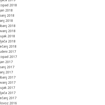
stopad 2018
jan 2018
panj 2018
panj 2018
ibanj 2018
avanj 2018
ujak 2018
ljača 2018
ječanj 2018
udeni 2017
stopad 2017
jan 2017
panj 2017
panj 2017
ibanj 2017
avanj 2017
ujak 2017
ljača 2017
ječanj 2017
lovoz 2016