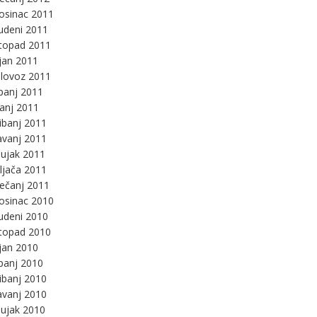
osinac 2011
udeni 2011
stopad 2011
jan 2011
lovoz 2011
panj 2011
panj 2011
ibanj 2011
avanj 2011
ujak 2011
ljača 2011
ječanj 2011
osinac 2010
udeni 2010
stopad 2010
jan 2010
panj 2010
ibanj 2010
avanj 2010
ujak 2010