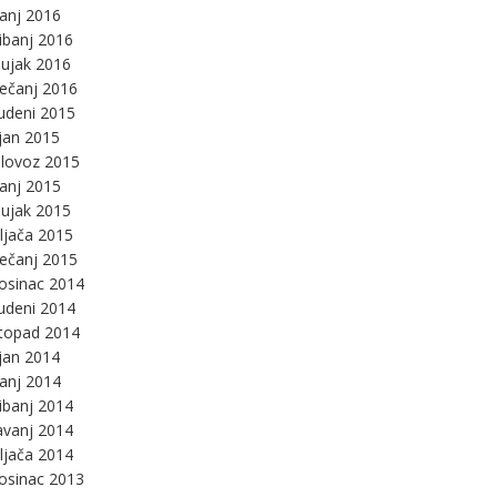
panj 2016
ibanj 2016
ujak 2016
ječanj 2016
udeni 2015
jan 2015
lovoz 2015
panj 2015
ujak 2015
ljača 2015
ječanj 2015
osinac 2014
udeni 2014
stopad 2014
jan 2014
panj 2014
ibanj 2014
avanj 2014
ljača 2014
osinac 2013