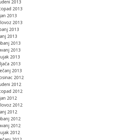
udeni 2013
stopad 2013
jan 2013
lovoz 2013
panj 2013
panj 2013
ibanj 2013
avanj 2013
ujak 2013
ljača 2013
ječanj 2013
osinac 2012
udeni 2012
stopad 2012
jan 2012
lovoz 2012
panj 2012
ibanj 2012
avanj 2012
ujak 2012
ječanj 2012