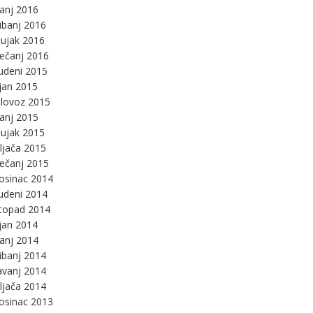
panj 2016
ibanj 2016
ujak 2016
ječanj 2016
udeni 2015
jan 2015
lovoz 2015
panj 2015
ujak 2015
ljača 2015
ječanj 2015
osinac 2014
udeni 2014
stopad 2014
jan 2014
panj 2014
ibanj 2014
avanj 2014
ljača 2014
osinac 2013