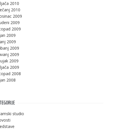
ljača 2010
ječanj 2010
osinac 2009
udeni 2009
stopad 2009
jan 2009
panj 2009
ibanj 2009
avanj 2009
ujak 2009
ljača 2009
stopad 2008
jan 2008
TEGORIJE
amski studio
vosti
edstave