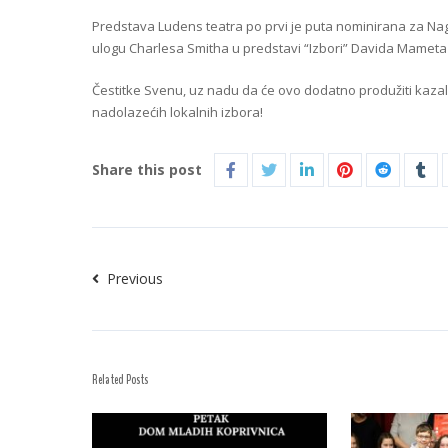
Predstava Ludens teatra po prvi je puta nominirana za Nag
ulogu Charlesa Smitha u predstavi “Izbori” Davida Mameta u
Čestitke Svenu, uz nadu da će ovo dodatno produžiti kazali
nadolazećih lokalnih izbora!
Share this post
Previous
Related Posts