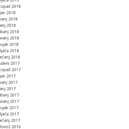
stopad 2018
jan 2018
panj 2018
panj 2018
ibanj 2018
avanj 2018
ujak 2018
ljača 2018
ječanj 2018
udeni 2017
stopad 2017
jan 2017
panj 2017
panj 2017
ibanj 2017
avanj 2017
ujak 2017
ljača 2017
ječanj 2017
lovoz 2016