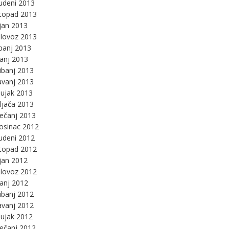
udeni 2013
stopad 2013
jan 2013
lovoz 2013
panj 2013
panj 2013
ibanj 2013
avanj 2013
ujak 2013
ljača 2013
ječanj 2013
osinac 2012
udeni 2012
stopad 2012
jan 2012
lovoz 2012
panj 2012
ibanj 2012
avanj 2012
ujak 2012
ječanj 2012