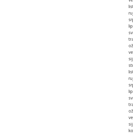
li
ru
sr
li
sv
tr
ož
ve
si
st
li
ru
sr
li
sv
tr
ož
ve
si
ko