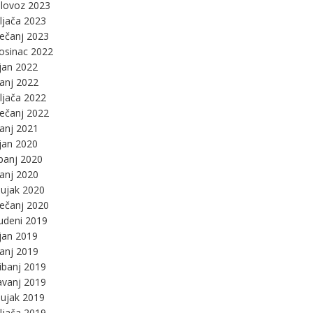
lovoz 2023
ljača 2023
ječanj 2023
osinac 2022
jan 2022
panj 2022
ljača 2022
ječanj 2022
panj 2021
jan 2020
panj 2020
panj 2020
ujak 2020
ječanj 2020
udeni 2019
jan 2019
panj 2019
ibanj 2019
avanj 2019
ujak 2019
ljača 2019