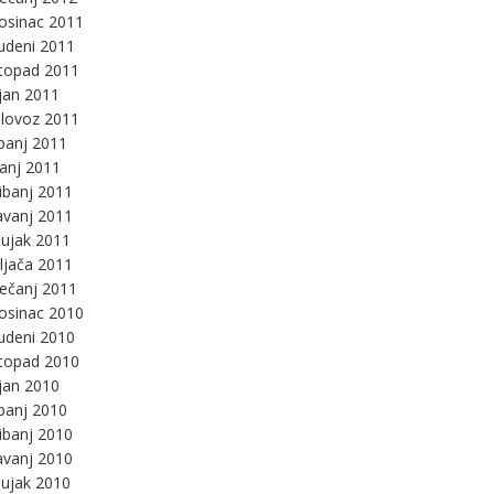
osinac 2011
udeni 2011
stopad 2011
jan 2011
lovoz 2011
panj 2011
panj 2011
ibanj 2011
avanj 2011
ujak 2011
ljača 2011
ječanj 2011
osinac 2010
udeni 2010
stopad 2010
jan 2010
panj 2010
ibanj 2010
avanj 2010
ujak 2010