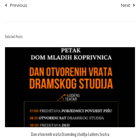
Previous
Next
Related Posts
Dan otvorenih vrata Dramskog studija Ludens teatra