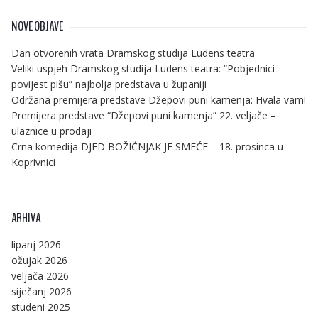
NOVE OBJAVE
Dan otvorenih vrata Dramskog studija Ludens teatra
Veliki uspjeh Dramskog studija Ludens teatra: “Pobjednici
povijest pišu” najbolja predstava u županiji
Održana premijera predstave Džepovi puni kamenja: Hvala vam!
Premijera predstave “Džepovi puni kamenja” 22. veljače –
ulaznice u prodaji
Crna komedija DJED BOŽIĆNJAK JE SMEĆE – 18. prosinca u
Koprivnici
ARHIVA
lipanj 2026
ožujak 2026
veljača 2026
siječanj 2026
studeni 2025