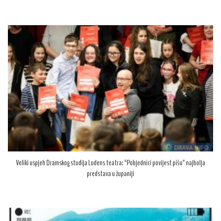
Veliki uspjeh Dramskog studija Ludens teatra: “Pobjednici povijest pišu” najbolja
predstava u županiji