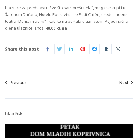
Ulaznice za predstavu „Sve što sam prešutjela“, mogu se kupiti u
Šarenom Dućanu, Hotelu Podravina, Le Petit Caféu, uredu Ludens
teatra (Doma mladih/1. kat), te na portalu ulaznice.hr. Pojedinačna
cijena ulaznice iznosi
40,00 kuna
.
Share this post
Previous
Next
Related Posts