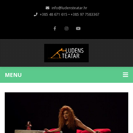
info@ludensteatar.hr
+385 48 671 615 • +385 97 7583367
MENU