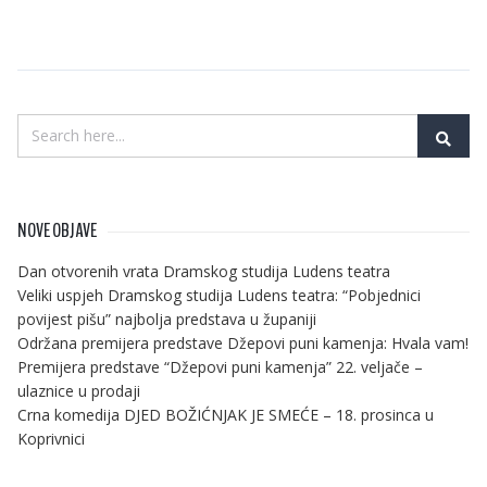
NOVE OBJAVE
Dan otvorenih vrata Dramskog studija Ludens teatra
Veliki uspjeh Dramskog studija Ludens teatra: “Pobjednici
povijest pišu” najbolja predstava u županiji
Održana premijera predstave Džepovi puni kamenja: Hvala vam!
Premijera predstave “Džepovi puni kamenja” 22. veljače –
ulaznice u prodaji
Crna komedija DJED BOŽIĆNJAK JE SMEĆE – 18. prosinca u
Koprivnici