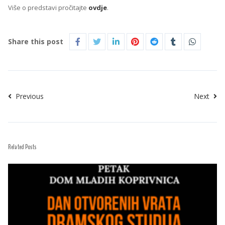
Više o predstavi pročitajte
ovdje
.
Share this post
Previous
Next
Related Posts