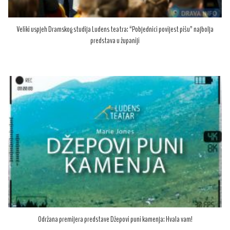
Veliki uspjeh Dramskog studija Ludens teatra: “Pobjednici povijest pišu” najbolja
predstava u županiji
Održana premijera predstave Džepovi puni kamenja: Hvala vam!