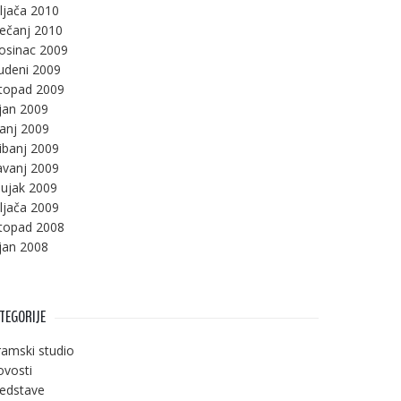
ljača 2010
ječanj 2010
osinac 2009
udeni 2009
stopad 2009
jan 2009
panj 2009
ibanj 2009
avanj 2009
ujak 2009
ljača 2009
stopad 2008
jan 2008
TEGORIJE
amski studio
vosti
edstave