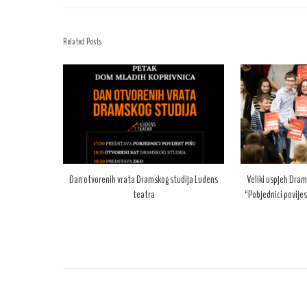
Related Posts
Dan otvorenih vrata Dramskog studija Ludens
Veliki uspjeh Dram
teatra
“Pobjednici povijes