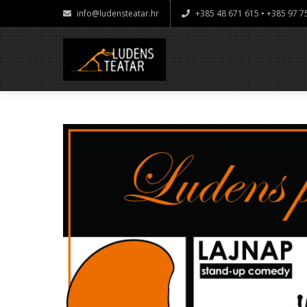
info@ludensteatar.hr
+385 48 671 615 • +385 97 