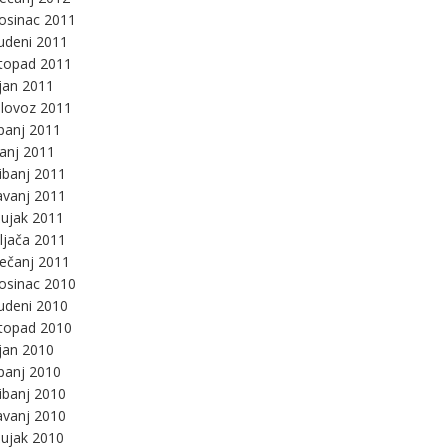
osinac 2011
udeni 2011
stopad 2011
jan 2011
lovoz 2011
panj 2011
panj 2011
ibanj 2011
avanj 2011
ujak 2011
ljača 2011
ječanj 2011
osinac 2010
udeni 2010
stopad 2010
jan 2010
panj 2010
ibanj 2010
avanj 2010
ujak 2010