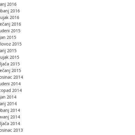
panj 2016
ibanj 2016
ujak 2016
ječanj 2016
udeni 2015
jan 2015
lovoz 2015
panj 2015
ujak 2015
ljača 2015
ječanj 2015
osinac 2014
udeni 2014
stopad 2014
jan 2014
panj 2014
ibanj 2014
avanj 2014
ljača 2014
osinac 2013