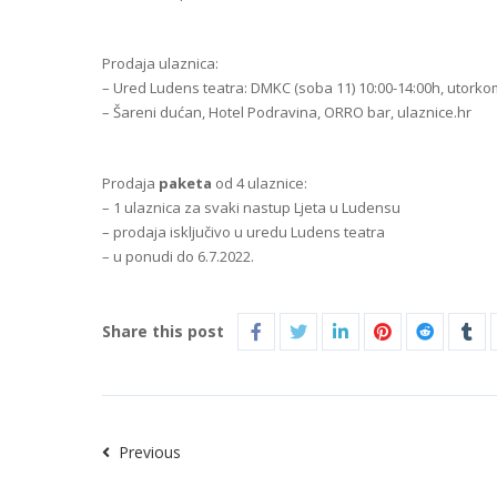
Prodaja ulaznica:
– Ured Ludens teatra: DMKC (soba 11) 10:00-14:00h, utorko
– Šareni dućan, Hotel Podravina, ORRO bar, ulaznice.hr
Prodaja
paketa
od 4 ulaznice:
– 1 ulaznica za svaki nastup Ljeta u Ludensu
– prodaja isključivo u uredu Ludens teatra
– u ponudi do 6.7.2022.
Share this post
Previous