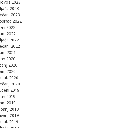
lovoz 2023
ljača 2023
ječanj 2023
osinac 2022
jan 2022
panj 2022
ljača 2022
ječanj 2022
panj 2021
jan 2020
panj 2020
panj 2020
ujak 2020
ječanj 2020
udeni 2019
jan 2019
panj 2019
ibanj 2019
avanj 2019
ujak 2019
ljača 2019