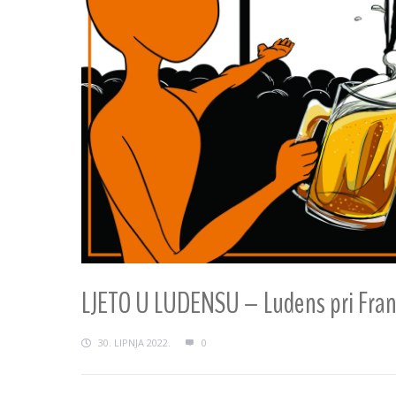
LJETO U LUDENSU – Ludens pri Fra
30. LIPNJA 2022.
0