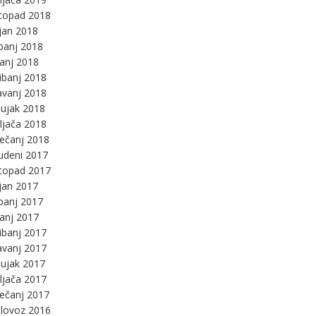
stopad 2018
jan 2018
panj 2018
panj 2018
ibanj 2018
avanj 2018
ujak 2018
ljača 2018
ječanj 2018
udeni 2017
stopad 2017
jan 2017
panj 2017
panj 2017
ibanj 2017
avanj 2017
ujak 2017
ljača 2017
ječanj 2017
lovoz 2016