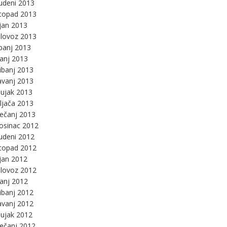
udeni 2013
stopad 2013
jan 2013
lovoz 2013
panj 2013
panj 2013
ibanj 2013
avanj 2013
ujak 2013
ljača 2013
ječanj 2013
osinac 2012
udeni 2012
stopad 2012
jan 2012
lovoz 2012
panj 2012
ibanj 2012
avanj 2012
ujak 2012
ječanj 2012