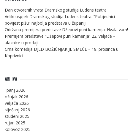
Dan otvorenih vrata Dramskog studija Ludens teatra
Veliki uspjeh Dramskog studija Ludens teatra: “Pobjednici
povijest pišu” najbolja predstava u županiji
Održana premijera predstave Džepovi puni kamenja: Hvala vam!
Premijera predstave “Džepovi puni kamenja” 22. veljače –
ulaznice u prodaji
Crna komedija DJED BOŽIĆNJAK JE SMEĆE – 18. prosinca u
Koprivnici
ARHIVA
lipanj 2026
ožujak 2026
veljača 2026
siječanj 2026
studeni 2025
rujan 2025
kolovoz 2025