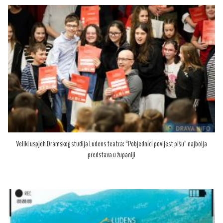
Veliki uspjeh Dramskog studija Ludens teatra: “Pobjednici povijest pišu” najbolja
predstava u županiji