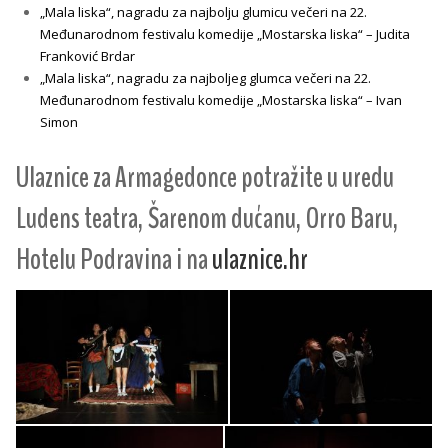
„Mala liska“, nagradu za najbolju glumicu večeri na 22.
Međunarodnom festivalu komedije „Mostarska liska“ – Judita
Franković Brdar
„Mala liska“, nagradu za najboljeg glumca večeri na 22.
Međunarodnom festivalu komedije „Mostarska liska“ – Ivan
Simon
Ulaznice za Armagedonce potražite u uredu
Ludens teatra, Šarenom dućanu, Orro Baru,
Hotelu Podravina i na
ulaznice.hr