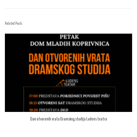
Related Posts
Dan otvorenih vrata Dramskog studija Ludens teatra