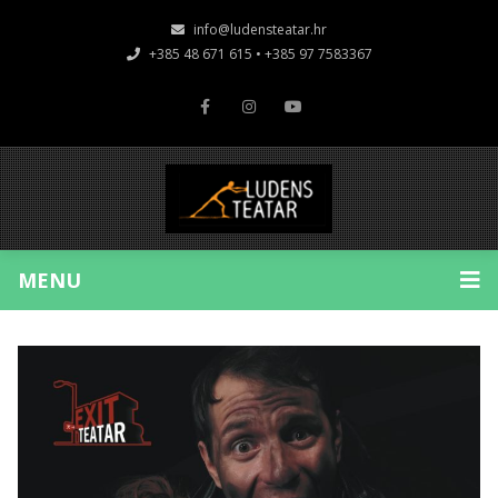
info@ludensteatar.hr
+385 48 671 615 • +385 97 7583367
MENU