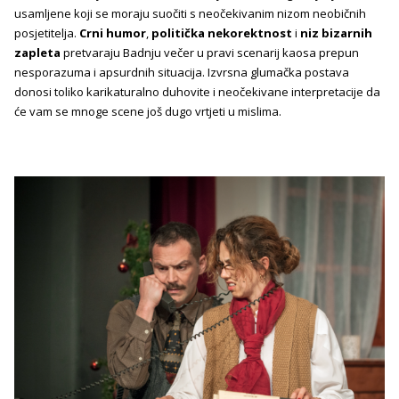
usamljene koji se moraju suočiti s neočekivanim nizom neobičnih
posjetitelja.
Crni humor
,
politička nekorektnost
i
niz bizarnih
zapleta
pretvaraju Badnju večer u pravi scenarij kaosa prepun
nesporazuma i apsurdnih situacija.
Izvrsna glumačka postava
donosi toliko karikaturalno duhovite i neočekivane interpretacije da
će vam se mnoge scene još dugo vrtjeti u mislima.