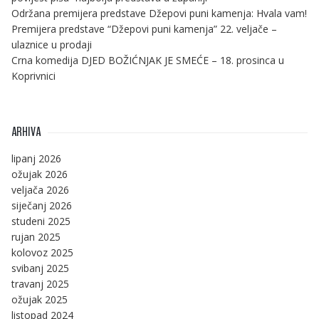
Održana premijera predstave Džepovi puni kamenja: Hvala vam!
Premijera predstave “Džepovi puni kamenja” 22. veljače –
ulaznice u prodaji
Crna komedija DJED BOŽIĆNJAK JE SMEĆE – 18. prosinca u
Koprivnici
ARHIVA
lipanj 2026
ožujak 2026
veljača 2026
siječanj 2026
studeni 2025
rujan 2025
kolovoz 2025
svibanj 2025
travanj 2025
ožujak 2025
listopad 2024