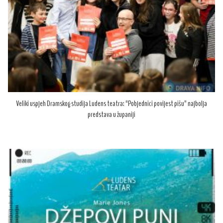
Veliki uspjeh Dramskog studija Ludens teatra: “Pobjednici povijest pišu” najbolja
predstava u županiji