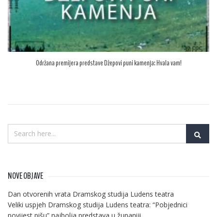
Održana premijera predstave Džepovi puni kamenja: Hvala vam!
NOVE OBJAVE
Dan otvorenih vrata Dramskog studija Ludens teatra
Veliki uspjeh Dramskog studija Ludens teatra: “Pobjednici
povijest pišu” najbolja predstava u županiji