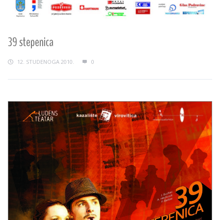
39 stepenica
12. STUDENOGA 2010.
0