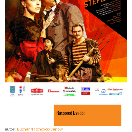
Raspored izvedbi:
autori:
Buchan/Hitchcock/Barlow