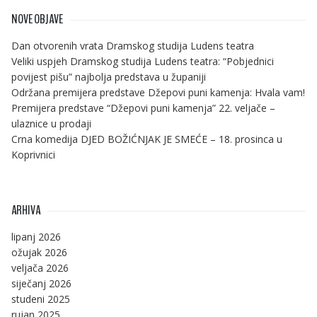
NOVE OBJAVE
Dan otvorenih vrata Dramskog studija Ludens teatra
Veliki uspjeh Dramskog studija Ludens teatra: “Pobjednici
povijest pišu” najbolja predstava u županiji
Održana premijera predstave Džepovi puni kamenja: Hvala vam!
Premijera predstave “Džepovi puni kamenja” 22. veljače –
ulaznice u prodaji
Crna komedija DJED BOŽIĆNJAK JE SMEĆE – 18. prosinca u
Koprivnici
ARHIVA
lipanj 2026
ožujak 2026
veljača 2026
siječanj 2026
studeni 2025
rujan 2025