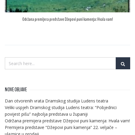
Održana premijera predstave Džepovi puni kamenja: Hvala vam!
NOVE OBJAVE
Dan otvorenih vrata Dramskog studija Ludens teatra
Veliki uspjeh Dramskog studija Ludens teatra: “Pobjednici
povijest pišu” najbolja predstava u županiji
Održana premijera predstave Džepovi puni kamenja: Hvala vam!
Premijera predstave “Džepovi puni kamenja” 22. veljače –
ulaznice u prodaji