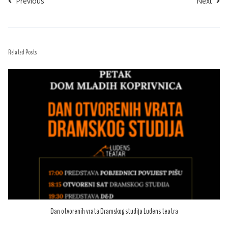
Previous
Next
Related Posts
Dan otvorenih vrata Dramskog studija Ludens teatra