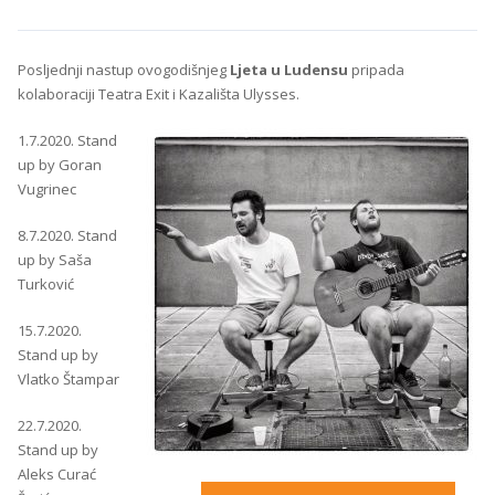
Posljednji nastup ovogodišnjeg
Ljeta u Ludensu
pripada
kolaboraciji Teatra Exit i Kazališta Ulysses.
1.7.2020. Stand
up by Goran
Vugrinec
8.7.2020. Stand
up by Saša
Turković
15.7.2020.
Stand up by
Vlatko Štampar
22.7.2020.
Stand up by
Aleks Curać