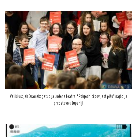
Veliki uspjeh Dramskog studija Ludens teatra: “Pobjednici povijest pišu” najbolja
predstava u županiji