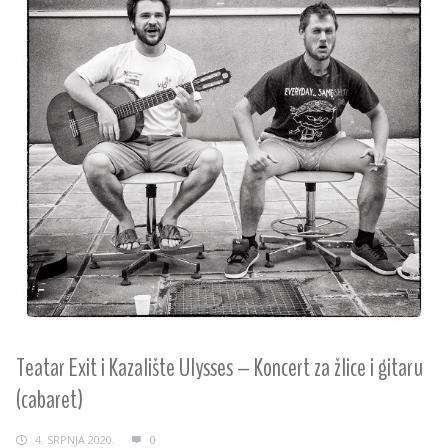
Teatar Exit i Kazalište Ulysses – Koncert za žlice i gitaru
(cabaret)
4. SRPNJA 2020.
0