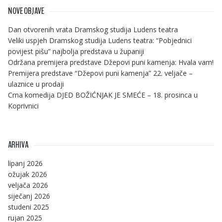
NOVE OBJAVE
Dan otvorenih vrata Dramskog studija Ludens teatra
Veliki uspjeh Dramskog studija Ludens teatra: “Pobjednici
povijest pišu” najbolja predstava u županiji
Održana premijera predstave Džepovi puni kamenja: Hvala vam!
Premijera predstave “Džepovi puni kamenja” 22. veljače –
ulaznice u prodaji
Crna komedija DJED BOŽIĆNJAK JE SMEĆE – 18. prosinca u
Koprivnici
ARHIVA
lipanj 2026
ožujak 2026
veljača 2026
siječanj 2026
studeni 2025
rujan 2025