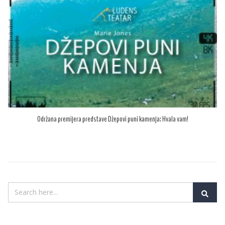
Održana premijera predstave Džepovi puni kamenja: Hvala vam!