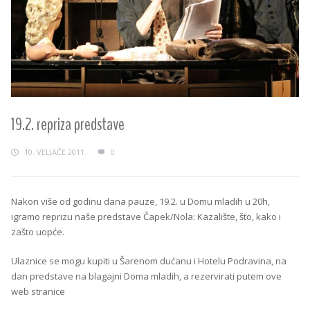
19.2. repriza predstave
10. VELJAČE 2011.
0
Nakon više od godinu dana pauze, 19.2. u Domu mladih u 20h,
igramo reprizu naše predstave Čapek/Nola: Kazalište, što, kako i
zašto uopće.
Ulaznice se mogu kupiti u Šarenom dućanu i Hotelu Podravina, na
dan predstave na blagajni Doma mladih, a rezervirati putem ove
web stranice