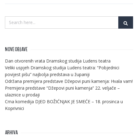
NOVE OBJAVE
Dan otvorenih vrata Dramskog studija Ludens teatra
Veliki uspjeh Dramskog studija Ludens teatra: “Pobjednici
povijest pišu” najbolja predstava u županiji
Održana premijera predstave Džepovi puni kamenja: Hvala vam!
Premijera predstave “Džepovi puni kamenja” 22. veljače –
ulaznice u prodaji
Crna komedija DJED BOŽIĆNJAK JE SMEĆE – 18. prosinca u
Koprivnici
ARHIVA