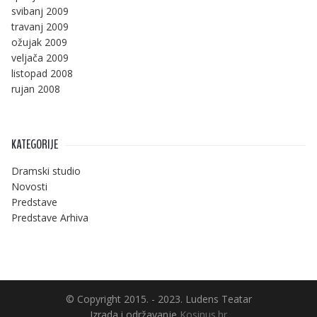
svibanj 2009
travanj 2009
ožujak 2009
veljača 2009
listopad 2008
rujan 2008
KATEGORIJE
Dramski studio
Novosti
Predstave
Predstave Arhiva
© Copyright 2015. - 2023. Ludens Teatar
Izrada i održavanje
Kosinus.hr