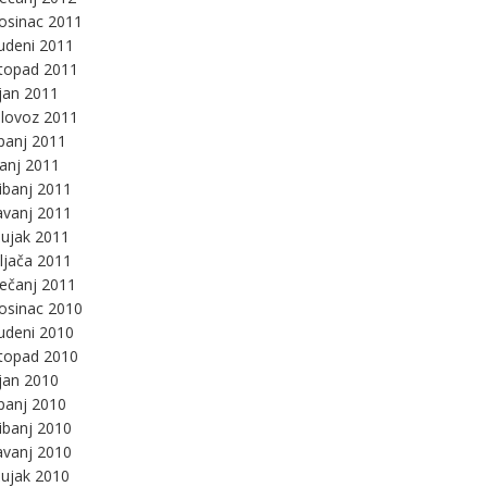
osinac 2011
udeni 2011
stopad 2011
jan 2011
lovoz 2011
panj 2011
panj 2011
ibanj 2011
avanj 2011
ujak 2011
ljača 2011
ječanj 2011
osinac 2010
udeni 2010
stopad 2010
jan 2010
panj 2010
ibanj 2010
avanj 2010
ujak 2010