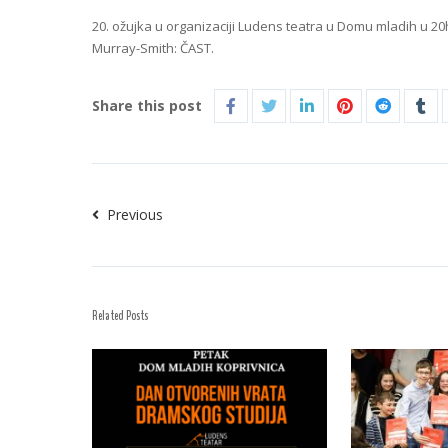
20. ožujka u organizaciji Ludens teatra u Domu mladih u 2
Murray-Smith: ČAST.
Share this post
Previous
Related Posts