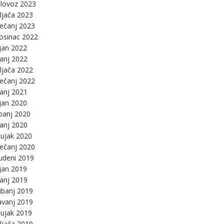
lovoz 2023
ljača 2023
ječanj 2023
osinac 2022
jan 2022
panj 2022
ljača 2022
ječanj 2022
panj 2021
jan 2020
panj 2020
panj 2020
ujak 2020
ječanj 2020
udeni 2019
jan 2019
panj 2019
ibanj 2019
avanj 2019
ujak 2019
ljača 2019