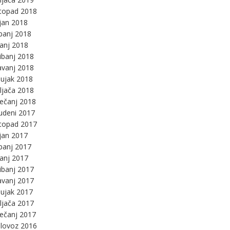
stopad 2018
jan 2018
panj 2018
panj 2018
ibanj 2018
avanj 2018
ujak 2018
ljača 2018
ječanj 2018
udeni 2017
stopad 2017
jan 2017
panj 2017
panj 2017
ibanj 2017
avanj 2017
ujak 2017
ljača 2017
ječanj 2017
lovoz 2016