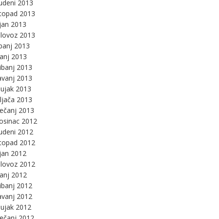
udeni 2013
stopad 2013
jan 2013
lovoz 2013
panj 2013
panj 2013
ibanj 2013
avanj 2013
ujak 2013
ljača 2013
ječanj 2013
osinac 2012
udeni 2012
stopad 2012
jan 2012
lovoz 2012
panj 2012
ibanj 2012
avanj 2012
ujak 2012
ječanj 2012