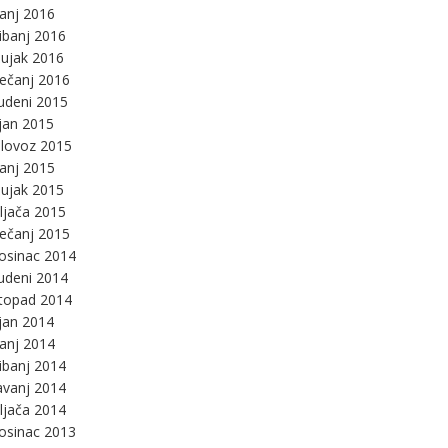
panj 2016
ibanj 2016
ujak 2016
ječanj 2016
udeni 2015
jan 2015
lovoz 2015
panj 2015
ujak 2015
ljača 2015
ječanj 2015
osinac 2014
udeni 2014
stopad 2014
jan 2014
panj 2014
ibanj 2014
avanj 2014
ljača 2014
osinac 2013