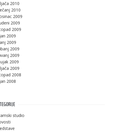
ljača 2010
ječanj 2010
osinac 2009
udeni 2009
stopad 2009
jan 2009
panj 2009
ibanj 2009
avanj 2009
ujak 2009
ljača 2009
stopad 2008
jan 2008
TEGORIJE
amski studio
vosti
edstave