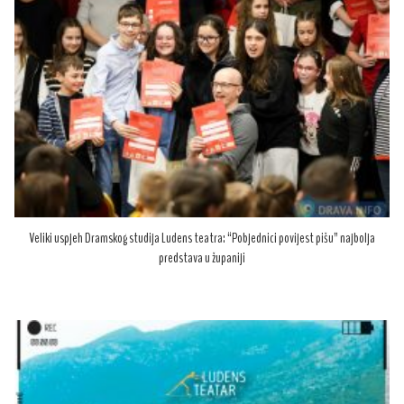
Veliki uspjeh Dramskog studija Ludens teatra: “Pobjednici povijest pišu” najbolja
predstava u županiji