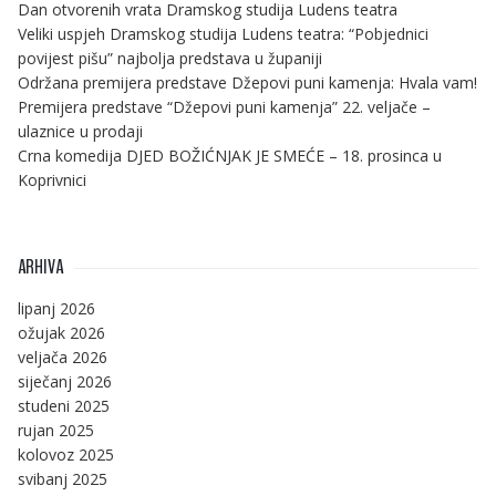
Dan otvorenih vrata Dramskog studija Ludens teatra
Veliki uspjeh Dramskog studija Ludens teatra: “Pobjednici
povijest pišu” najbolja predstava u županiji
Održana premijera predstave Džepovi puni kamenja: Hvala vam!
Premijera predstave “Džepovi puni kamenja” 22. veljače –
ulaznice u prodaji
Crna komedija DJED BOŽIĆNJAK JE SMEĆE – 18. prosinca u
Koprivnici
ARHIVA
lipanj 2026
ožujak 2026
veljača 2026
siječanj 2026
studeni 2025
rujan 2025
kolovoz 2025
svibanj 2025