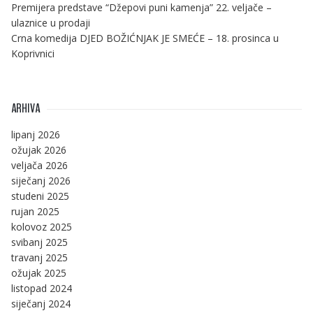
Premijera predstave “Džepovi puni kamenja” 22. veljače –
ulaznice u prodaji
Crna komedija DJED BOŽIĆNJAK JE SMEĆE – 18. prosinca u
Koprivnici
ARHIVA
lipanj 2026
ožujak 2026
veljača 2026
siječanj 2026
studeni 2025
rujan 2025
kolovoz 2025
svibanj 2025
travanj 2025
ožujak 2025
listopad 2024
siječanj 2024