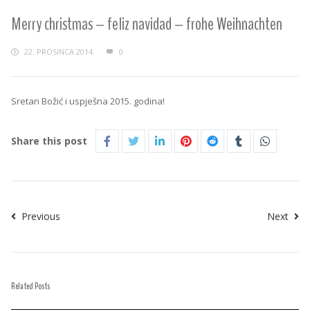
Merry christmas – feliz navidad – frohe Weihnachten
22. PROSINCA 2014.
0
Sretan Božić i uspješna 2015. godina!
Share this post
Previous
Next
Related Posts