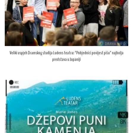
Veliki uspjeh Dramskog studija Ludens teatra: “Pobjednici povijest pišu” najbolja
predstava u županiji