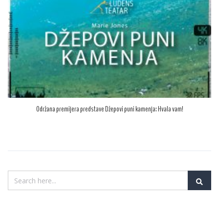
Održana premijera predstave Džepovi puni kamenja: Hvala vam!