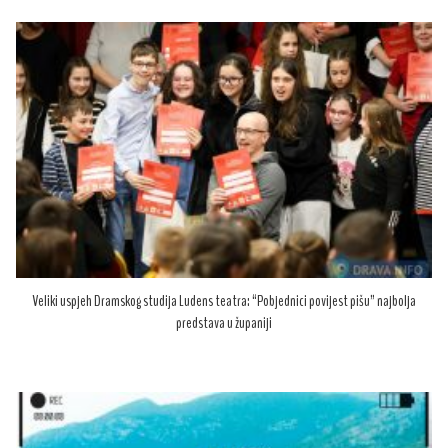
Veliki uspjeh Dramskog studija Ludens teatra: “Pobjednici povijest pišu” najbolja
predstava u županiji