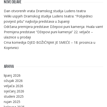
NOVE OBJAVE
Dan otvorenih vrata Dramskog studija Ludens teatra
Veliki uspjeh Dramskog studija Ludens teatra: “Pobjednici
povijest pišu” najbolja predstava u županiji
Održana premijera predstave Džepovi puni kamenja: Hvala vam!
Premijera predstave “Džepovi puni kamenja” 22. veljače –
ulaznice u prodaji
Crna komedija DJED BOŽIĆNJAK JE SMEĆE – 18. prosinca u
Koprivnici
ARHIVA
lipanj 2026
ožujak 2026
veljača 2026
siječanj 2026
studeni 2025
rujan 2025
kolovoz 2025