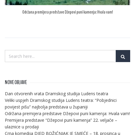
Održana premijera predstave Džepovi puni kamenja: Hvala vam!
NOVE OBJAVE
Dan otvorenih vrata Dramskog studija Ludens teatra
Veliki uspjeh Dramskog studija Ludens teatra: “Pobjednici
povijest pišu” najbolja predstava u županiji
Održana premijera predstave Džepovi puni kamenja: Hvala vam!
Premijera predstave “Džepovi puni kamenja” 22. veljače –
ulaznice u prodaji
Crna komedija DJED BOŽIĆNJAK JE SMEĆE – 18. prosinca u