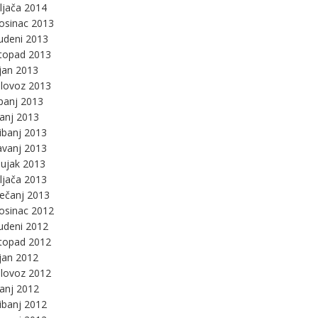
ljača 2014
osinac 2013
udeni 2013
stopad 2013
jan 2013
lovoz 2013
panj 2013
panj 2013
ibanj 2013
avanj 2013
ujak 2013
ljača 2013
ječanj 2013
osinac 2012
udeni 2012
stopad 2012
jan 2012
lovoz 2012
panj 2012
ibanj 2012