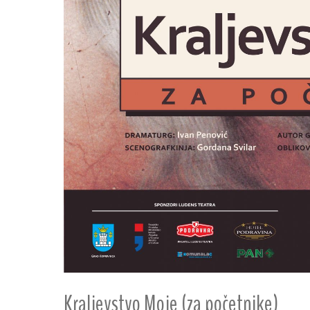
Kraljevstvo Moje (za početnike)