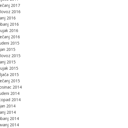
ječanj 2017
lovoz 2016
panj 2016
ibanj 2016
ujak 2016
ječanj 2016
udeni 2015
jan 2015
lovoz 2015
panj 2015
ujak 2015
ljača 2015
ječanj 2015
osinac 2014
udeni 2014
stopad 2014
jan 2014
panj 2014
ibanj 2014
avanj 2014