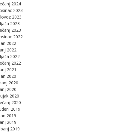
ječanj 2024
osinac 2023
lovoz 2023
ljača 2023
ječanj 2023
osinac 2022
jan 2022
panj 2022
ljača 2022
ječanj 2022
panj 2021
jan 2020
panj 2020
panj 2020
ujak 2020
ječanj 2020
udeni 2019
jan 2019
panj 2019
ibanj 2019