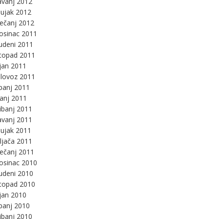
avanj 2012
ujak 2012
ječanj 2012
osinac 2011
udeni 2011
stopad 2011
jan 2011
lovoz 2011
panj 2011
panj 2011
ibanj 2011
avanj 2011
ujak 2011
ljača 2011
ječanj 2011
osinac 2010
udeni 2010
stopad 2010
jan 2010
panj 2010
ibanj 2010