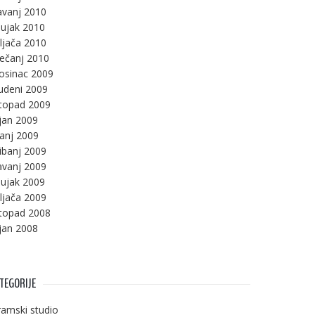
avanj 2010
ujak 2010
ljača 2010
ječanj 2010
osinac 2009
udeni 2009
stopad 2009
jan 2009
panj 2009
ibanj 2009
avanj 2009
ujak 2009
ljača 2009
stopad 2008
jan 2008
TEGORIJE
amski studio