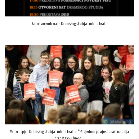
Dan otvorenih vrata Dramskog studija Ludens teatra
Veliki uspjeh Dramskog studija Ludens teatra: “Pobjednici povijest pišu” najbolja
predstava u županiji