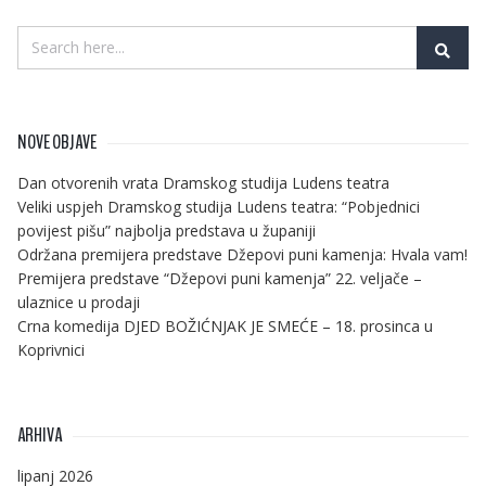
NOVE OBJAVE
Dan otvorenih vrata Dramskog studija Ludens teatra
Veliki uspjeh Dramskog studija Ludens teatra: “Pobjednici
povijest pišu” najbolja predstava u županiji
Održana premijera predstave Džepovi puni kamenja: Hvala vam!
Premijera predstave “Džepovi puni kamenja” 22. veljače –
ulaznice u prodaji
Crna komedija DJED BOŽIĆNJAK JE SMEĆE – 18. prosinca u
Koprivnici
ARHIVA
lipanj 2026