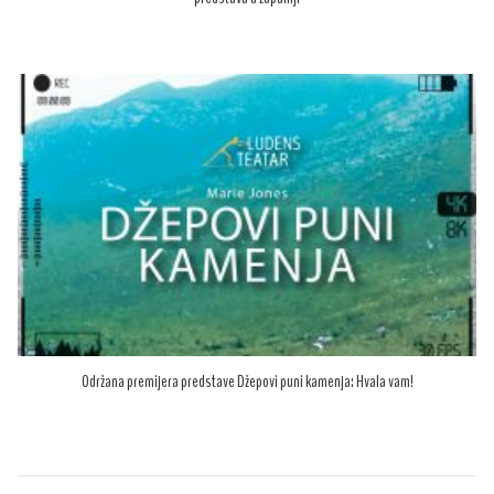
Održana premijera predstave Džepovi puni kamenja: Hvala vam!