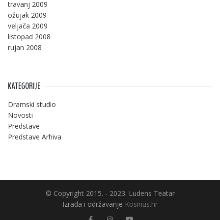
travanj 2009
ožujak 2009
veljača 2009
listopad 2008
rujan 2008
KATEGORIJE
Dramski studio
Novosti
Predstave
Predstave Arhiva
© Copyright 2015. - 2023. Ludens Teatar
Izrada i održavanje
Kosinus.hr