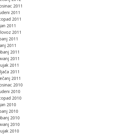
osinac 2011
udeni 2011
stopad 2011
jan 2011
lovoz 2011
panj 2011
panj 2011
ibanj 2011
avanj 2011
ujak 2011
ljača 2011
ječanj 2011
osinac 2010
udeni 2010
stopad 2010
jan 2010
panj 2010
ibanj 2010
avanj 2010
ujak 2010