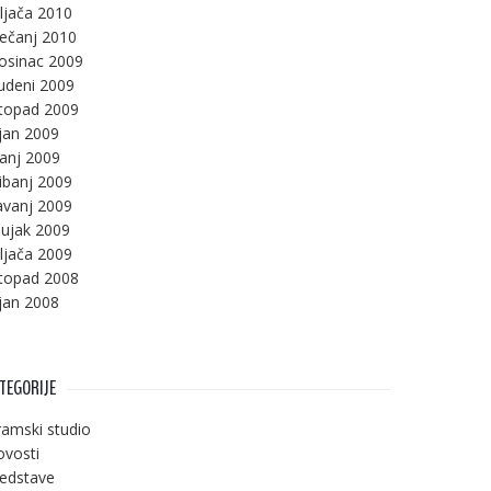
ljača 2010
ječanj 2010
osinac 2009
udeni 2009
stopad 2009
jan 2009
panj 2009
ibanj 2009
avanj 2009
ujak 2009
ljača 2009
stopad 2008
jan 2008
TEGORIJE
amski studio
vosti
edstave