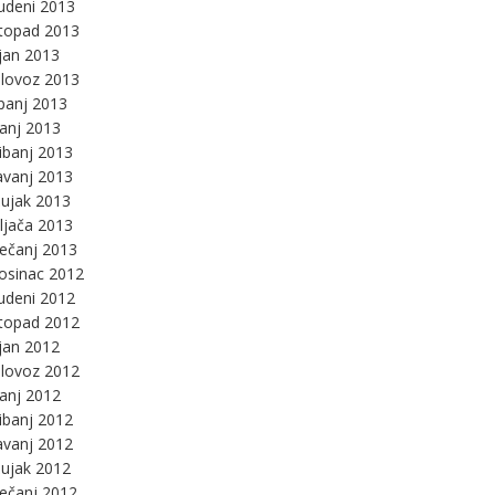
udeni 2013
stopad 2013
jan 2013
lovoz 2013
panj 2013
panj 2013
ibanj 2013
avanj 2013
ujak 2013
ljača 2013
ječanj 2013
osinac 2012
udeni 2012
stopad 2012
jan 2012
lovoz 2012
panj 2012
ibanj 2012
avanj 2012
ujak 2012
ječanj 2012