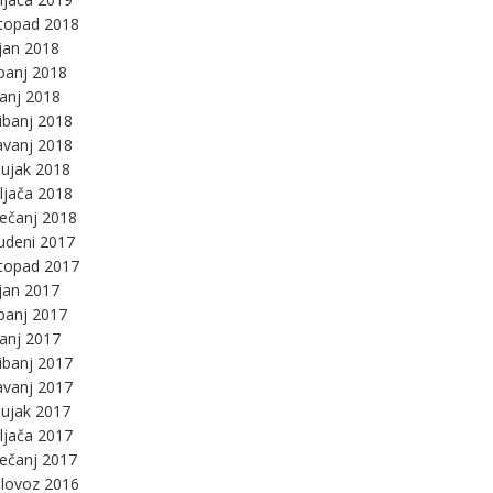
stopad 2018
jan 2018
panj 2018
panj 2018
ibanj 2018
avanj 2018
ujak 2018
ljača 2018
ječanj 2018
udeni 2017
stopad 2017
jan 2017
panj 2017
panj 2017
ibanj 2017
avanj 2017
ujak 2017
ljača 2017
ječanj 2017
lovoz 2016