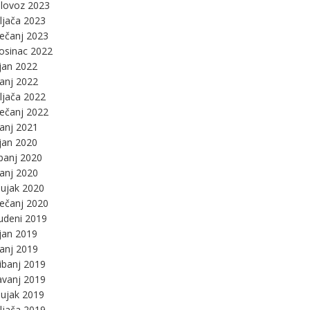
lovoz 2023
ljača 2023
ječanj 2023
osinac 2022
jan 2022
panj 2022
ljača 2022
ječanj 2022
panj 2021
jan 2020
panj 2020
panj 2020
ujak 2020
ječanj 2020
udeni 2019
jan 2019
panj 2019
ibanj 2019
avanj 2019
ujak 2019
ljača 2019