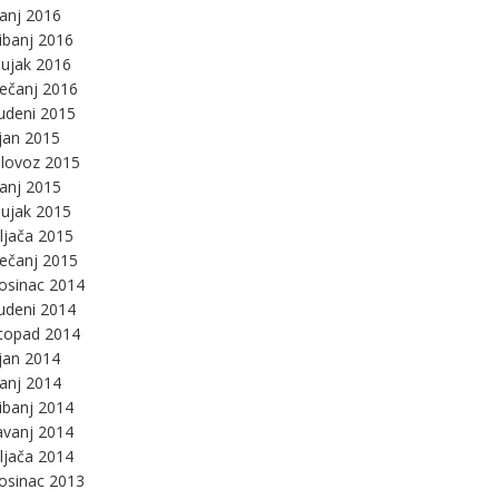
panj 2016
ibanj 2016
ujak 2016
ječanj 2016
udeni 2015
jan 2015
lovoz 2015
panj 2015
ujak 2015
ljača 2015
ječanj 2015
osinac 2014
udeni 2014
stopad 2014
jan 2014
panj 2014
ibanj 2014
avanj 2014
ljača 2014
osinac 2013