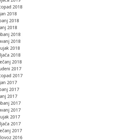
stopad 2018
jan 2018
panj 2018
panj 2018
ibanj 2018
avanj 2018
ujak 2018
ljača 2018
ječanj 2018
udeni 2017
stopad 2017
jan 2017
panj 2017
panj 2017
ibanj 2017
avanj 2017
ujak 2017
ljača 2017
ječanj 2017
lovoz 2016