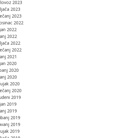
lovoz 2023
ljača 2023
ječanj 2023
osinac 2022
jan 2022
panj 2022
ljača 2022
ječanj 2022
panj 2021
jan 2020
panj 2020
panj 2020
ujak 2020
ječanj 2020
udeni 2019
jan 2019
panj 2019
ibanj 2019
avanj 2019
ujak 2019
ljača 2019