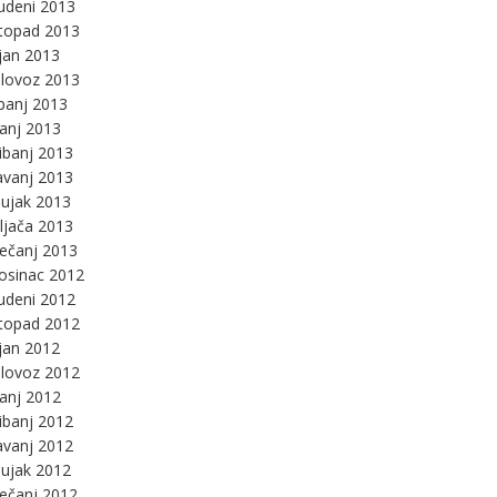
udeni 2013
stopad 2013
jan 2013
lovoz 2013
panj 2013
panj 2013
ibanj 2013
avanj 2013
ujak 2013
ljača 2013
ječanj 2013
osinac 2012
udeni 2012
stopad 2012
jan 2012
lovoz 2012
panj 2012
ibanj 2012
avanj 2012
ujak 2012
ječanj 2012