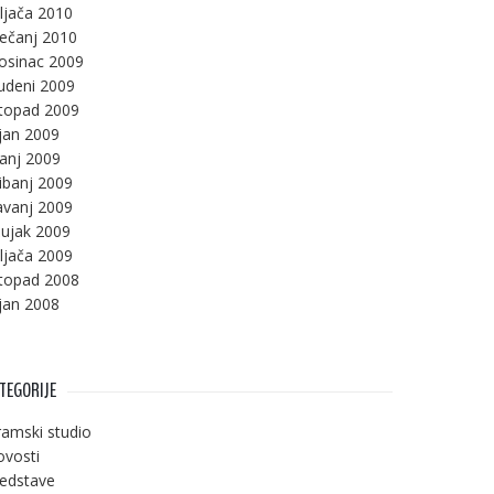
ljača 2010
ječanj 2010
osinac 2009
udeni 2009
stopad 2009
jan 2009
panj 2009
ibanj 2009
avanj 2009
ujak 2009
ljača 2009
stopad 2008
jan 2008
TEGORIJE
amski studio
vosti
edstave