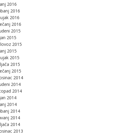
panj 2016
ibanj 2016
ujak 2016
ječanj 2016
udeni 2015
jan 2015
lovoz 2015
panj 2015
ujak 2015
ljača 2015
ječanj 2015
osinac 2014
udeni 2014
stopad 2014
jan 2014
panj 2014
ibanj 2014
avanj 2014
ljača 2014
osinac 2013