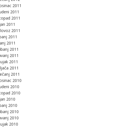
osinac 2011
udeni 2011
stopad 2011
jan 2011
lovoz 2011
panj 2011
panj 2011
ibanj 2011
avanj 2011
ujak 2011
ljača 2011
ječanj 2011
osinac 2010
udeni 2010
stopad 2010
jan 2010
panj 2010
ibanj 2010
avanj 2010
ujak 2010