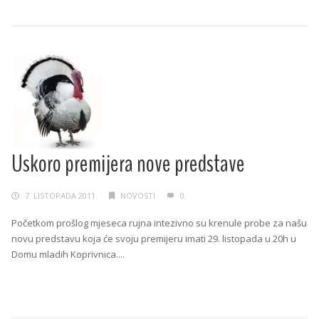
Uskoro premijera nove predstave
7. LISTOPADA 2011.
NOVOSTI
0
Početkom prošlog mjeseca rujna intezivno su krenule probe za našu
novu predstavu koja će svoju premijeru imati 29. listopada u 20h u
Domu mladih Koprivnica....
Continue Reading →