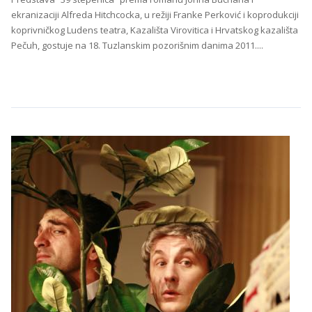
ekranizaciji Alfreda Hitchcocka, u režiji Franke Perković i koprodukciji
koprivničkog Ludens teatra, Kazališta Virovitica i Hrvatskog kazališta
Pečuh, gostuje na 18. Tuzlanskim pozorišnim danima 2011....
Continue Reading →