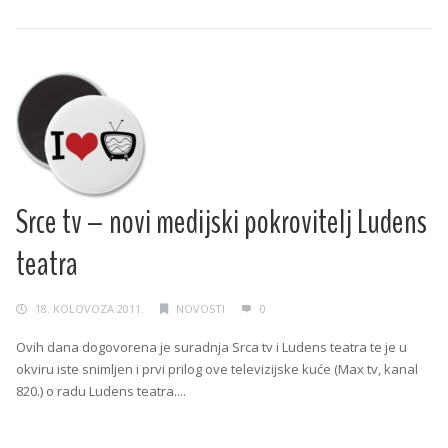
Srce tv – novi medijski pokrovitelj Ludens
teatra
18. KOLOVOZA 2011.
NOVOSTI
0
Ovih dana dogovorena je suradnja Srca tv i Ludens teatra te je u
okviru iste snimljen i prvi prilog ove televizijske kuće (Max tv, kanal
820.) o radu Ludens teatra....
Continue Reading →