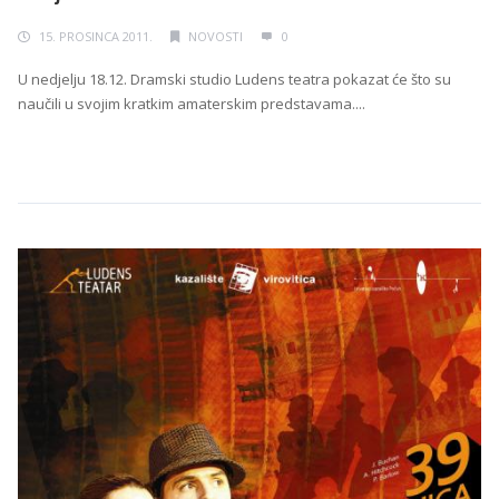
15. PROSINCA 2011.
NOVOSTI
0
U nedjelju 18.12. Dramski studio Ludens teatra pokazat će što su
naučili u svojim kratkim amaterskim predstavama....
Continue Reading →