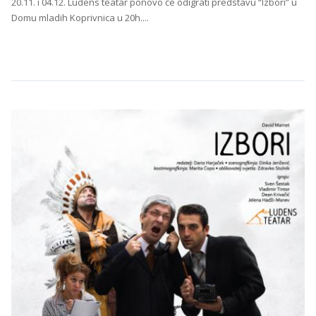
20.11. i 04.12. Ludens teatar ponovo će odigrati predstavu “Izbori” u
Domu mladih Koprivnica u 20h....
Continue Reading →