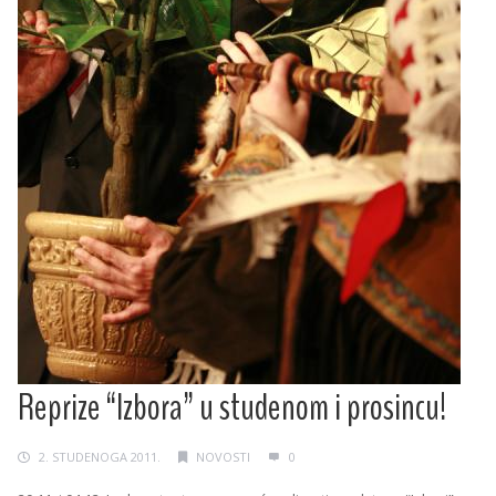
Reprize “Izbora” u studenom i prosincu!
2. STUDENOGA 2011.
NOVOSTI
0