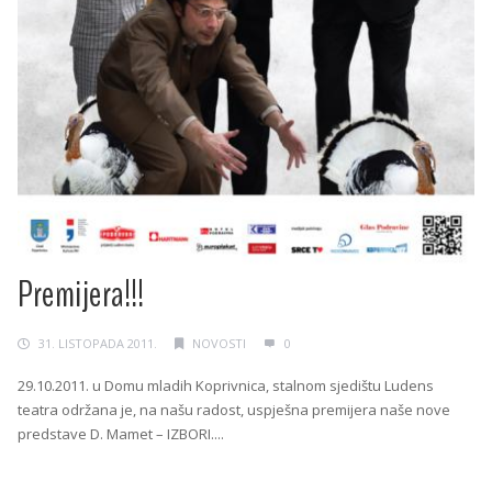
Premijera!!!
31. LISTOPADA 2011.
NOVOSTI
0
29.10.2011. u Domu mladih Koprivnica, stalnom sjedištu Ludens
teatra održana je, na našu radost, uspješna premijera naše nove
predstave D. Mamet – IZBORI....
Continue Reading →