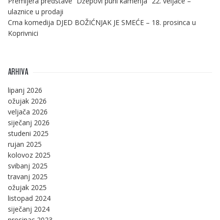
Premijera predstave “Džepovi puni kamenja” 22. veljače –
ulaznice u prodaji
Crna komedija DJED BOŽIĆNJAK JE SMEĆE – 18. prosinca u
Koprivnici
ARHIVA
lipanj 2026
ožujak 2026
veljača 2026
siječanj 2026
studeni 2025
rujan 2025
kolovoz 2025
svibanj 2025
travanj 2025
ožujak 2025
listopad 2024
siječanj 2024
prosinac 2023