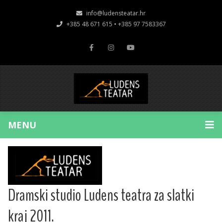
info@ludensteatar.hr
+385 48 671 615 • +385 97 7583367
MENU
Dramski studio Ludens teatra za slatki
kraj 2011.