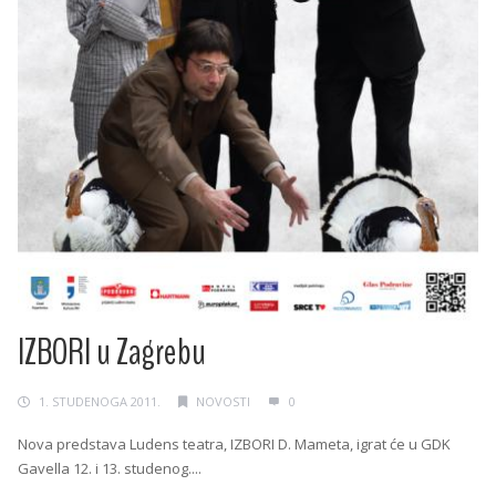
IZBORI u Zagrebu
1. STUDENOGA 2011.
NOVOSTI
0
Nova predstava Ludens teatra, IZBORI D. Mameta, igrat će u GDK
Gavella 12. i 13. studenog....