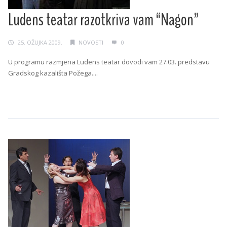
Ludens teatar razotkriva vam “Nagon”
25. OŽUJKA 2009.
NOVOSTI
0
U programu razmjena Ludens teatar dovodi vam 27.03. predstavu
Gradskog kazališta Požega....
Continue Reading →