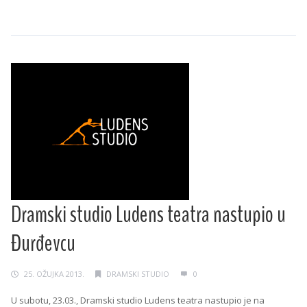
Dramski studio Ludens teatra nastupio u
Đurđevcu
25. OŽUJKA 2013.
DRAMSKI STUDIO
0
U subotu, 23.03., Dramski studio Ludens teatra nastupio je na