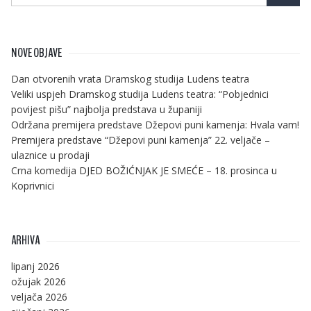
NOVE OBJAVE
Dan otvorenih vrata Dramskog studija Ludens teatra
Veliki uspjeh Dramskog studija Ludens teatra: “Pobjednici
povijest pišu” najbolja predstava u županiji
Održana premijera predstave Džepovi puni kamenja: Hvala vam!
Premijera predstave “Džepovi puni kamenja” 22. veljače –
ulaznice u prodaji
Crna komedija DJED BOŽIĆNJAK JE SMEĆE – 18. prosinca u
Koprivnici
ARHIVA
lipanj 2026
ožujak 2026
veljača 2026