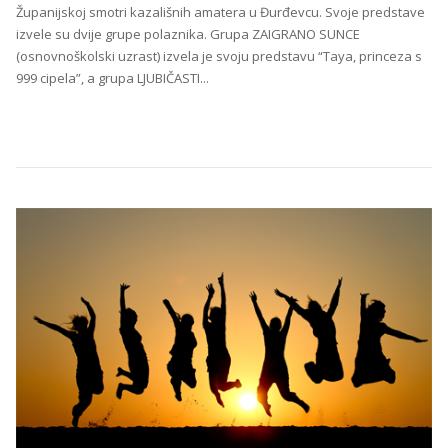
Županijskoj smotri kazališnih amatera u Đurđevcu. Svoje predstave
izvele su dvije grupe polaznika. Grupa ZAIGRANO SUNCE
(osnovnoškolski uzrast) izvela je svoju predstavu “Taya, princeza s
999 cipela”, a grupa LJUBIČASTI...
Continue Reading →